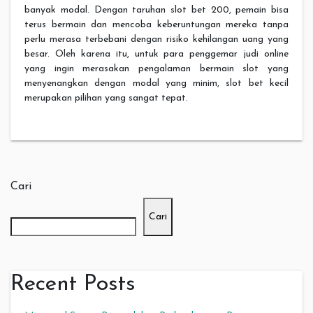
banyak modal. Dengan taruhan slot bet 200, pemain bisa
terus bermain dan mencoba keberuntungan mereka tanpa
perlu merasa terbebani dengan risiko kehilangan uang yang
besar. Oleh karena itu, untuk para penggemar judi online
yang ingin merasakan pengalaman bermain slot yang
menyenangkan dengan modal yang minim, slot bet kecil
merupakan pilihan yang sangat tepat.
Cari
Cari
Recent Posts