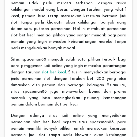
pemain tidak perlu merasa terbebani dengan risiko
kehilangan modal yang besar. Dengan taruhan yang relatif
kecil, pemain bisa tetap merasakan keseruan bermain judi
slot tanpa perlu khawatir akan kehilangan banyak uang
dalam satu putaran permainan. Hal ini membuat permainan
slot bet kecil menjadi pilihan yang sangat menarik bagi para
pemain yang ingin mencoba keberuntungan mereka tanpa
perlu mengeluarkan banyak modal.
Situs spaceman88 menjadi salah satu pilihan terbaik bagi
para penggemar judi online yang ingin mencoba peruntungan
dengan taruhan
slot bet kecil
. Situs ini menyediakan berbagai
jenis permainan slot dengan taruhan bet 200 yang bisa
dimainkan oleh pemain dari berbagai kalangan. Selain itu,
situs spaceman88 juga menawarkan bonus dan promo
menarik yang bisa meningkatkan peluang kemenangan
pemain dalam bermain slot bet kecil.
Dengan adanya situs judi online yang menyediakan
permainan slot bet kecil seperti situs spaceman88, para
pemain memiliki banyak pilihan untuk merasakan keseruan
bermain judi slot tanpa perlu khawatir akan kehilangan