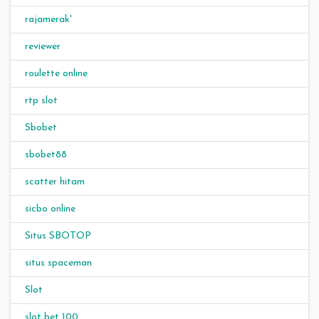
rajamerak'
reviewer
roulette online
rtp slot
Sbobet
sbobet88
scatter hitam
sicbo online
Situs SBOTOP
situs spaceman
Slot
slot bet 100