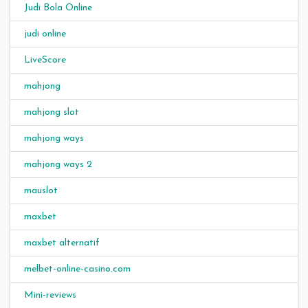
Judi Bola Online
judi online
LiveScore
mahjong
mahjong slot
mahjong ways
mahjong ways 2
mauslot
maxbet
maxbet alternatif
melbet-online-casino.com
Mini-reviews