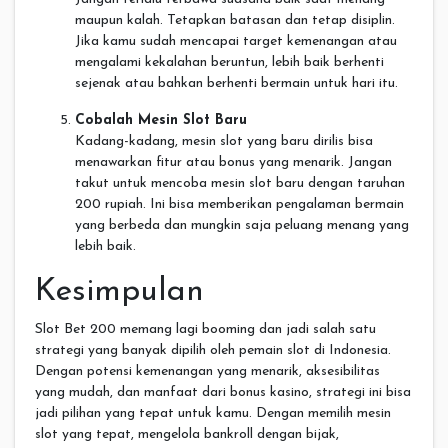
maupun kalah. Tetapkan batasan dan tetap disiplin.
Jika kamu sudah mencapai target kemenangan atau
mengalami kekalahan beruntun, lebih baik berhenti
sejenak atau bahkan berhenti bermain untuk hari itu.
Cobalah Mesin Slot Baru
Kadang-kadang, mesin slot yang baru dirilis bisa
menawarkan fitur atau bonus yang menarik. Jangan
takut untuk mencoba mesin slot baru dengan taruhan
200 rupiah. Ini bisa memberikan pengalaman bermain
yang berbeda dan mungkin saja peluang menang yang
lebih baik.
Kesimpulan
Slot Bet 200 memang lagi booming dan jadi salah satu
strategi yang banyak dipilih oleh pemain slot di Indonesia.
Dengan potensi kemenangan yang menarik, aksesibilitas
yang mudah, dan manfaat dari bonus kasino, strategi ini bisa
jadi pilihan yang tepat untuk kamu. Dengan memilih mesin
slot yang tepat, mengelola bankroll dengan bijak,