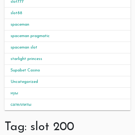
slot777
slot88
spaceman
spaceman pragmatic
spaceman slot
starlight princess
Supabet Casino
Uncategorized
нуы
сателлиты
Tag:
slot 200