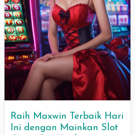
Raih Maxwin Terbaik Hari
Ini dengan Mainkan Slot