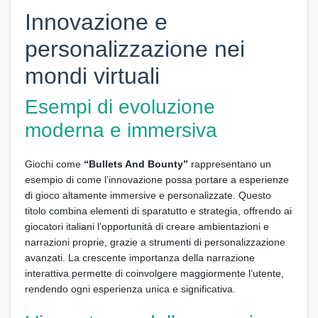
Innovazione e
personalizzazione nei
mondi virtuali
Esempi di evoluzione
moderna e immersiva
Giochi come
“Bullets And Bounty”
rappresentano un
esempio di come l’innovazione possa portare a esperienze
di gioco altamente immersive e personalizzate. Questo
titolo combina elementi di sparatutto e strategia, offrendo ai
giocatori italiani l’opportunità di creare ambientazioni e
narrazioni proprie, grazie a strumenti di personalizzazione
avanzati. La crescente importanza della narrazione
interattiva permette di coinvolgere maggiormente l’utente,
rendendo ogni esperienza unica e significativa.