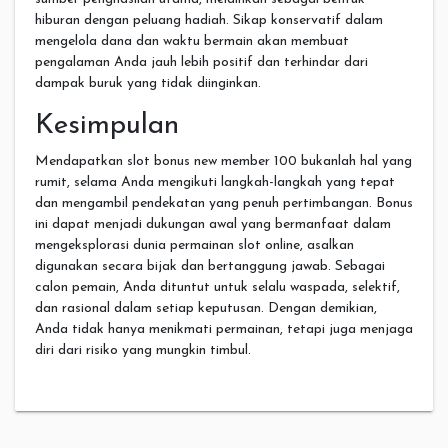
hiburan dengan peluang hadiah. Sikap konservatif dalam
mengelola dana dan waktu bermain akan membuat
pengalaman Anda jauh lebih positif dan terhindar dari
dampak buruk yang tidak diinginkan.
Kesimpulan
Mendapatkan slot bonus new member 100 bukanlah hal yang
rumit, selama Anda mengikuti langkah-langkah yang tepat
dan mengambil pendekatan yang penuh pertimbangan. Bonus
ini dapat menjadi dukungan awal yang bermanfaat dalam
mengeksplorasi dunia permainan slot online, asalkan
digunakan secara bijak dan bertanggung jawab. Sebagai
calon pemain, Anda dituntut untuk selalu waspada, selektif,
dan rasional dalam setiap keputusan. Dengan demikian,
Anda tidak hanya menikmati permainan, tetapi juga menjaga
diri dari risiko yang mungkin timbul.