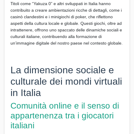
Titoli come “Yakuza 0” e altri sviluppati in Italia hanno
contribuito a creare ambientazioni ricche di dettagli, come i
casinò clandestini e i minigiochi di poker, che riflettono
aspetti della cultura locale e globale. Questi giochi, oltre ad
intrattenere, offrono uno spaccato delle dinamiche sociali e
culturali italiane, contribuendo alla formazione di
un’immagine digitale del nostro paese nel contesto globale.
La dimensione sociale e
culturale dei mondi virtuali
in Italia
Comunità online e il senso di
appartenenza tra i giocatori
italiani