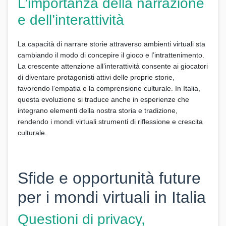
L’importanza della narrazione
e dell’interattività
La capacità di narrare storie attraverso ambienti virtuali sta
cambiando il modo di concepire il gioco e l’intrattenimento.
La crescente attenzione all’interattività consente ai giocatori
di diventare protagonisti attivi delle proprie storie,
favorendo l’empatia e la comprensione culturale. In Italia,
questa evoluzione si traduce anche in esperienze che
integrano elementi della nostra storia e tradizione,
rendendo i mondi virtuali strumenti di riflessione e crescita
culturale.
Sfide e opportunità future
per i mondi virtuali in Italia
Questioni di privacy,