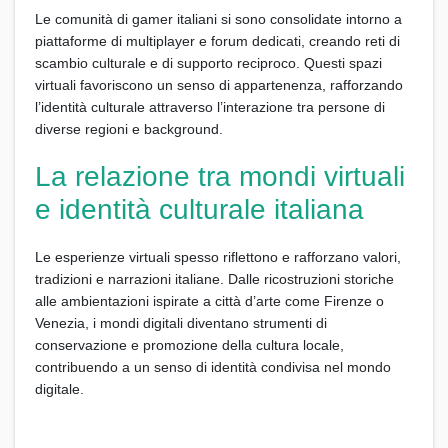
Le comunità di gamer italiani si sono consolidate intorno a
piattaforme di multiplayer e forum dedicati, creando reti di
scambio culturale e di supporto reciproco. Questi spazi
virtuali favoriscono un senso di appartenenza, rafforzando
l’identità culturale attraverso l’interazione tra persone di
diverse regioni e background.
La relazione tra mondi virtuali
e identità culturale italiana
Le esperienze virtuali spesso riflettono e rafforzano valori,
tradizioni e narrazioni italiane. Dalle ricostruzioni storiche
alle ambientazioni ispirate a città d’arte come Firenze o
Venezia, i mondi digitali diventano strumenti di
conservazione e promozione della cultura locale,
contribuendo a un senso di identità condivisa nel mondo
digitale.