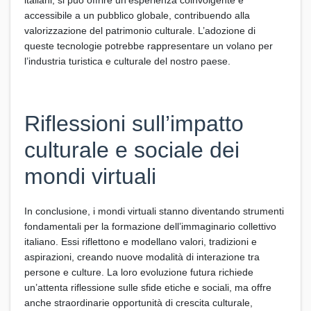
accessibile a un pubblico globale, contribuendo alla
valorizzazione del patrimonio culturale. L’adozione di
queste tecnologie potrebbe rappresentare un volano per
l’industria turistica e culturale del nostro paese.
Riflessioni sull’impatto
culturale e sociale dei
mondi virtuali
In conclusione, i mondi virtuali stanno diventando strumenti
fondamentali per la formazione dell’immaginario collettivo
italiano. Essi riflettono e modellano valori, tradizioni e
aspirazioni, creando nuove modalità di interazione tra
persone e culture. La loro evoluzione futura richiede
un’attenta riflessione sulle sfide etiche e sociali, ma offre
anche straordinarie opportunità di crescita culturale,