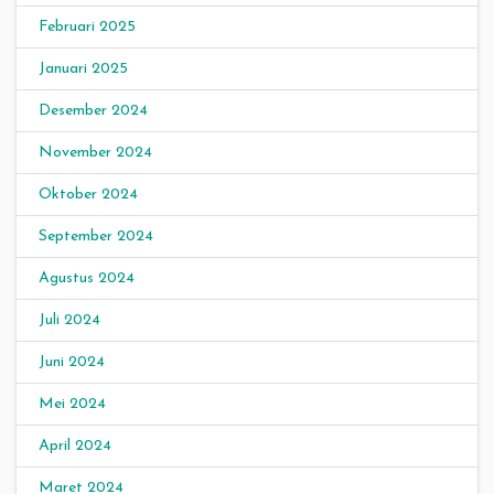
Februari 2025
Januari 2025
Desember 2024
November 2024
Oktober 2024
September 2024
Agustus 2024
Juli 2024
Juni 2024
Mei 2024
April 2024
Maret 2024