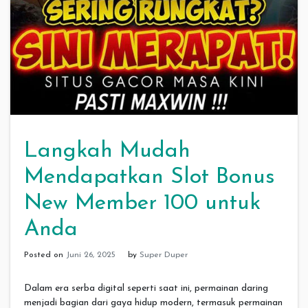
Langkah Mudah
Mendapatkan Slot Bonus
New Member 100 untuk
Anda
Posted on
Juni 26, 2025
by
Super Duper
Dalam era serba digital seperti saat ini, permainan daring
menjadi bagian dari gaya hidup modern, termasuk permainan