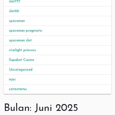
slot777
slot88
spaceman
spaceman pragmatic
spaceman slot
starlight princess
Supabet Casino
Uncategorized
нуы
сателлиты
Bulan:
Juni 2025