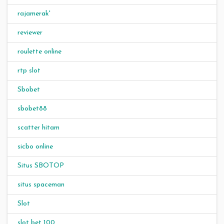
rajamerak'
reviewer
roulette online
rtp slot
Sbobet
sbobet88
scatter hitam
sicbo online
Situs SBOTOP
situs spaceman
Slot
slot bet 100