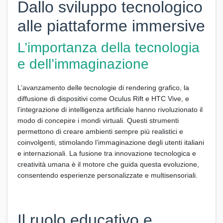
Dallo sviluppo tecnologico
alle piattaforme immersive
L’importanza della tecnologia
e dell’immaginazione
L’avanzamento delle tecnologie di rendering grafico, la
diffusione di dispositivi come Oculus Rift e HTC Vive, e
l’integrazione di intelligenza artificiale hanno rivoluzionato il
modo di concepire i mondi virtuali. Questi strumenti
permettono di creare ambienti sempre più realistici e
coinvolgenti, stimolando l’immaginazione degli utenti italiani
e internazionali. La fusione tra innovazione tecnologica e
creatività umana è il motore che guida questa evoluzione,
consentendo esperienze personalizzate e multisensoriali.
Il ruolo educativo e