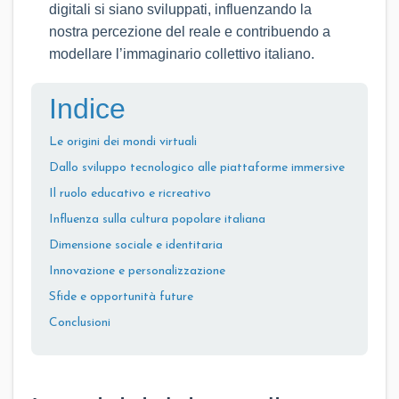
digitali si siano sviluppati, influenzando la
nostra percezione del reale e contribuendo a
modellare l’immaginario collettivo italiano.
Indice
Le origini dei mondi virtuali
Dallo sviluppo tecnologico alle piattaforme immersive
Il ruolo educativo e ricreativo
Influenza sulla cultura popolare italiana
Dimensione sociale e identitaria
Innovazione e personalizzazione
Sfide e opportunità future
Conclusioni