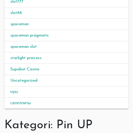
slot777
slot88
spaceman
spaceman pragmatic
spaceman slot
starlight princess
Supabet Casino
Uncategorized
нуы
сателлиты
Kategori:
Pin UP