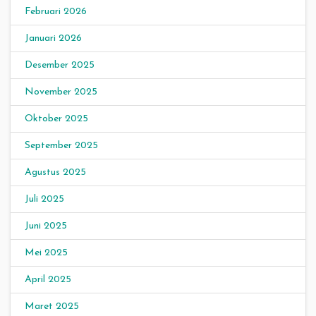
Februari 2026
Januari 2026
Desember 2025
November 2025
Oktober 2025
September 2025
Agustus 2025
Juli 2025
Juni 2025
Mei 2025
April 2025
Maret 2025