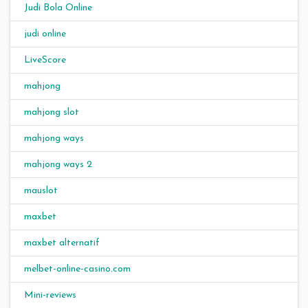
Judi Bola Online
judi online
LiveScore
mahjong
mahjong slot
mahjong ways
mahjong ways 2
mauslot
maxbet
maxbet alternatif
melbet-online-casino.com
Mini-reviews