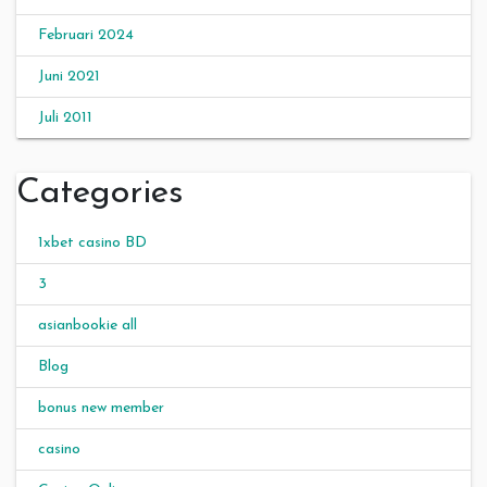
Februari 2024
Juni 2021
Juli 2011
Categories
1xbet casino BD
3
asianbookie all
Blog
bonus new member
casino