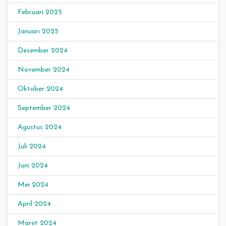
Februari 2025
Januari 2025
Desember 2024
November 2024
Oktober 2024
September 2024
Agustus 2024
Juli 2024
Juni 2024
Mei 2024
April 2024
Maret 2024