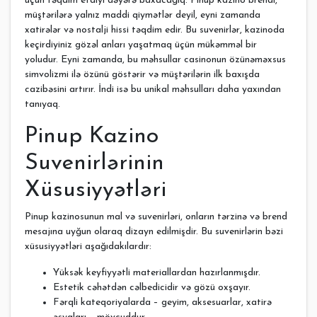
üçün təqdim etdiyi dəyərə baxacağıq. Pinup kazino brendi,
müştərilərə yalnız maddi qiymətlər deyil, eyni zamanda
xatirələr və nostalji hissi təqdim edir. Bu suvenirlər, kazinoda
keçirdiyiniz gözəl anları yaşatmaq üçün mükəmməl bir
yoludur. Eyni zamanda, bu məhsullar casinonun özünəməxsus
simvolizmi ilə özünü göstərir və müştərilərin ilk baxışda
cazibəsini artırır. İndi isə bu unikal məhsulları daha yaxından
tanıyaq.
Pinup Kazino
Suvenirlərinin
Xüsusiyyətləri
Pinup kazinosunun mal və suvenirləri, onların tərzinə və brend
mesajına uyğun olaraq dizayn edilmişdir. Bu suvenirlərin bəzi
xüsusiyyətləri aşağıdakılardır:
Yüksək keyfiyyətli materiallardan hazırlanmışdır.
Estetik cəhətdən cəlbedicidir və gözü oxşayır.
Fərqli kateqoriyalarda – geyim, aksesuarlar, xatirə