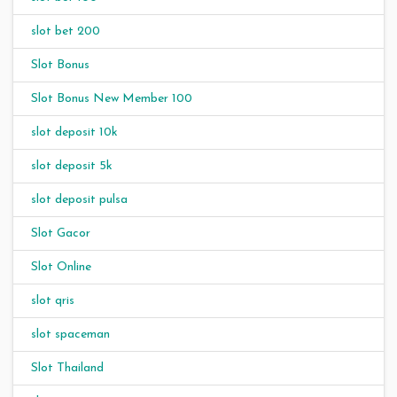
slot bet 200
Slot Bonus
Slot Bonus New Member 100
slot deposit 10k
slot deposit 5k
slot deposit pulsa
Slot Gacor
Slot Online
slot qris
slot spaceman
Slot Thailand