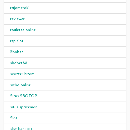
rajamerak'
reviewer
roulette online
rtp slot
Sbobet
sbobet88
scatter hitam
sicbo online
Situs SBOTOP
situs spaceman
Slot
slot bet 100