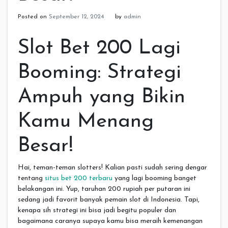
Posted on
September 12, 2024
by
admin
Slot Bet 200 Lagi
Booming: Strategi
Ampuh yang Bikin
Kamu Menang
Besar!
Hai, teman-teman slotters! Kalian pasti sudah sering dengar
tentang
situs bet 200 terbaru
yang lagi booming banget
belakangan ini. Yup, taruhan 200 rupiah per putaran ini
sedang jadi favorit banyak pemain slot di Indonesia. Tapi,
kenapa sih strategi ini bisa jadi begitu populer dan
bagaimana caranya supaya kamu bisa meraih kemenangan