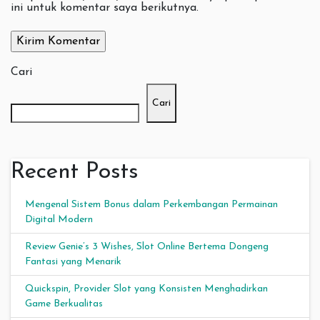
ini untuk komentar saya berikutnya.
Cari
Cari
Recent Posts
Mengenal Sistem Bonus dalam Perkembangan Permainan
Digital Modern
Review Genie’s 3 Wishes, Slot Online Bertema Dongeng
Fantasi yang Menarik
Quickspin, Provider Slot yang Konsisten Menghadirkan
Game Berkualitas