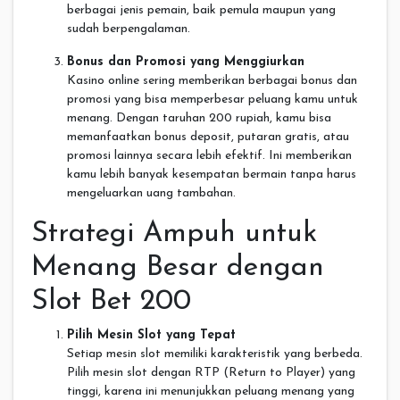
berbagai jenis pemain, baik pemula maupun yang
sudah berpengalaman.
Bonus dan Promosi yang Menggiurkan
Kasino online sering memberikan berbagai bonus dan
promosi yang bisa memperbesar peluang kamu untuk
menang. Dengan taruhan 200 rupiah, kamu bisa
memanfaatkan bonus deposit, putaran gratis, atau
promosi lainnya secara lebih efektif. Ini memberikan
kamu lebih banyak kesempatan bermain tanpa harus
mengeluarkan uang tambahan.
Strategi Ampuh untuk
Menang Besar dengan
Slot Bet 200
Pilih Mesin Slot yang Tepat
Setiap mesin slot memiliki karakteristik yang berbeda.
Pilih mesin slot dengan RTP (Return to Player) yang
tinggi, karena ini menunjukkan peluang menang yang