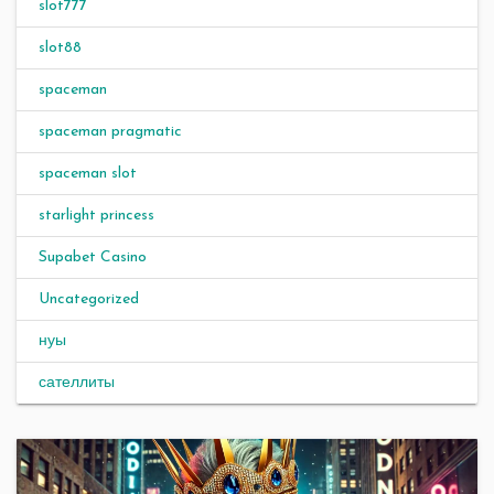
slot777
slot88
spaceman
spaceman pragmatic
spaceman slot
starlight princess
Supabet Casino
Uncategorized
нуы
сателлиты