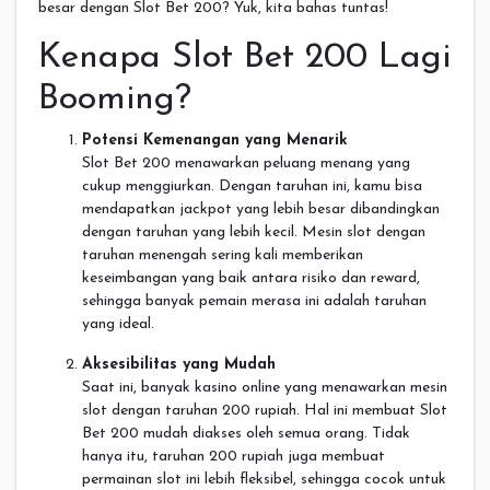
besar dengan Slot Bet 200? Yuk, kita bahas tuntas!
Kenapa Slot Bet 200 Lagi
Booming?
Potensi Kemenangan yang Menarik
Slot Bet 200 menawarkan peluang menang yang
cukup menggiurkan. Dengan taruhan ini, kamu bisa
mendapatkan jackpot yang lebih besar dibandingkan
dengan taruhan yang lebih kecil. Mesin slot dengan
taruhan menengah sering kali memberikan
keseimbangan yang baik antara risiko dan reward,
sehingga banyak pemain merasa ini adalah taruhan
yang ideal.
Aksesibilitas yang Mudah
Saat ini, banyak kasino online yang menawarkan mesin
slot dengan taruhan 200 rupiah. Hal ini membuat Slot
Bet 200 mudah diakses oleh semua orang. Tidak
hanya itu, taruhan 200 rupiah juga membuat
permainan slot ini lebih fleksibel, sehingga cocok untuk