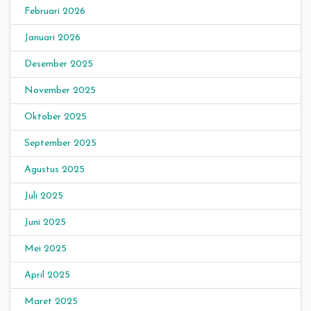
Februari 2026
Januari 2026
Desember 2025
November 2025
Oktober 2025
September 2025
Agustus 2025
Juli 2025
Juni 2025
Mei 2025
April 2025
Maret 2025