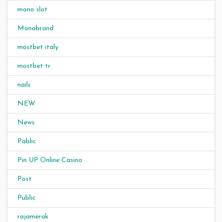
mono slot
Monobrand
mostbet italy
mostbet tr
nails
NEW
News
Pablic
Pin UP Online Casino
Post
Public
rajamerak