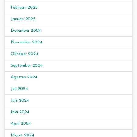
Februari 2025
Januari 2025
Desember 2024
November 2024
Oktober 2024
September 2024
Agustus 2024
Juli 2024
Juni 2024
Mei 2024
April 2024
Maret 2024