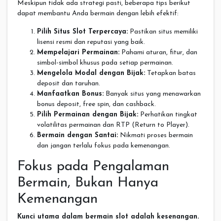
Meskipun tidak ada strategi pasti, beberapa tips berikut
dapat membantu Anda bermain dengan lebih efektif:
Pilih Situs Slot Terpercaya:
Pastikan situs memiliki
lisensi resmi dan reputasi yang baik.
Mempelajari Permainan:
Pahami aturan, fitur, dan
simbol-simbol khusus pada setiap permainan.
Mengelola Modal dengan Bijak:
Tetapkan batas
deposit dan taruhan.
Manfaatkan Bonus:
Banyak situs yang menawarkan
bonus deposit, free spin, dan cashback.
Pilih Permainan dengan Bijak:
Perhatikan tingkat
volatilitas permainan dan RTP (Return to Player).
Bermain dengan Santai:
Nikmati proses bermain
dan jangan terlalu fokus pada kemenangan.
Fokus pada Pengalaman
Bermain, Bukan Hanya
Kemenangan
Kunci utama dalam bermain slot adalah kesenangan.