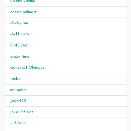
Casino Online
casinò online it
chicky run
clickbet88
CMD368
crazy time
Gates Of Olympus
Ibcbet
idn poker
Joker123
joker123 slot
judi bola