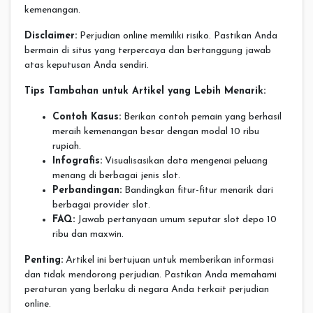
kemenangan.
Disclaimer:
Perjudian online memiliki risiko. Pastikan Anda
bermain di situs yang terpercaya dan bertanggung jawab
atas keputusan Anda sendiri.
Tips Tambahan untuk Artikel yang Lebih Menarik:
Contoh Kasus:
Berikan contoh pemain yang berhasil
meraih kemenangan besar dengan modal 10 ribu
rupiah.
Infografis:
Visualisasikan data mengenai peluang
menang di berbagai jenis slot.
Perbandingan:
Bandingkan fitur-fitur menarik dari
berbagai provider slot.
FAQ:
Jawab pertanyaan umum seputar slot depo 10
ribu dan maxwin.
Penting:
Artikel ini bertujuan untuk memberikan informasi
dan tidak mendorong perjudian. Pastikan Anda memahami
peraturan yang berlaku di negara Anda terkait perjudian
online.