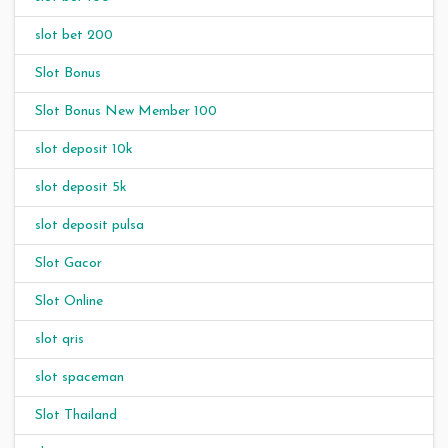
slot bet 200
Slot Bonus
Slot Bonus New Member 100
slot deposit 10k
slot deposit 5k
slot deposit pulsa
Slot Gacor
Slot Online
slot qris
slot spaceman
Slot Thailand