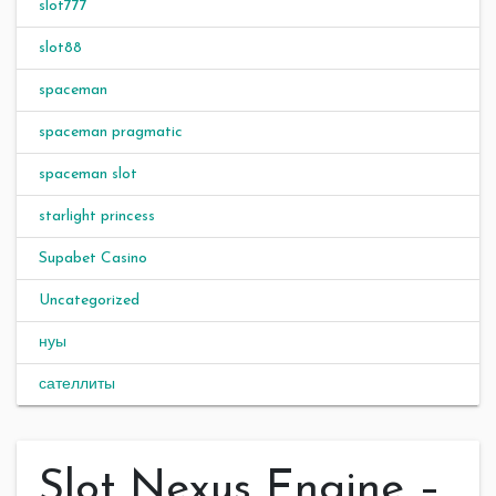
slot777
slot88
spaceman
spaceman pragmatic
spaceman slot
starlight princess
Supabet Casino
Uncategorized
нуы
сателлиты
Slot Nexus Engine –