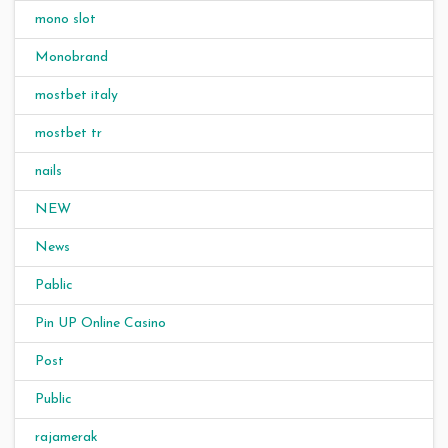
mono slot
Monobrand
mostbet italy
mostbet tr
nails
NEW
News
Pablic
Pin UP Online Casino
Post
Public
rajamerak