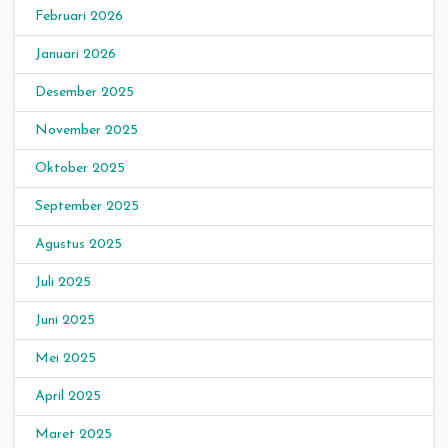
Februari 2026
Januari 2026
Desember 2025
November 2025
Oktober 2025
September 2025
Agustus 2025
Juli 2025
Juni 2025
Mei 2025
April 2025
Maret 2025