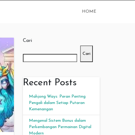
HOME
Cari
Cari
Recent Posts
Mahjong Ways: Peran Penting
Pengali dalam Setiap Putaran
Kemenangan
Mengenal Sistem Bonus dalam
Perkembangan Permainan Digital
Modern