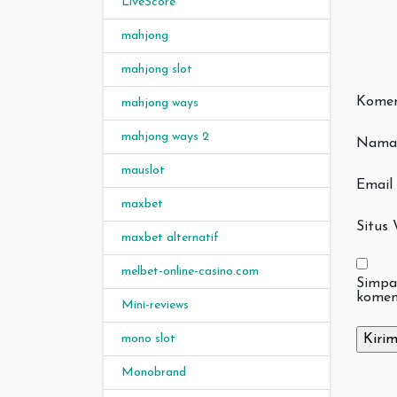
LiveScore
mahjong
mahjong slot
Kome
mahjong ways
mahjong ways 2
Nam
mauslot
Email
maxbet
Situs
maxbet alternatif
melbet-online-casino.com
Simpa
komen
Mini-reviews
mono slot
Monobrand