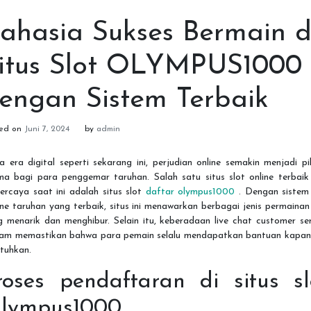
ahasia Sukses Bermain d
itus Slot OLYMPUS1000
engan Sistem Terbaik
ted on
Juni 7, 2024
by
admin
 era digital seperti sekarang ini, perjudian online semakin menjadi pi
ma bagi para penggemar taruhan. Salah satu situs slot online terbaik
ercaya saat ini adalah situs slot
daftar olympus1000
. Dengan sistem
ne taruhan yang terbaik, situs ini menawarkan berbagai jenis permainan
 menarik dan menghibur. Selain itu, keberadaan live chat customer se
jam memastikan bahwa para pemain selalu mendapatkan bantuan kapan
tuhkan.
roses pendaftaran di situs sl
lympus1000