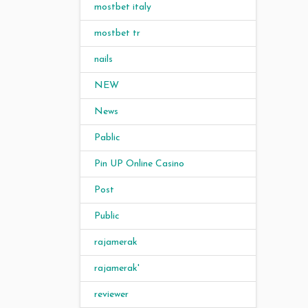
mostbet italy
mostbet tr
nails
NEW
News
Pablic
Pin UP Online Casino
Post
Public
rajamerak
rajamerak'
reviewer