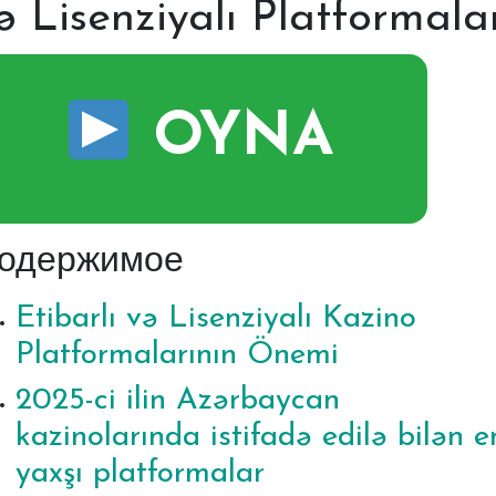
ə Lisenziyalı Platformala
OYNA
одержимое
Etibarlı və Lisenziyalı Kazino
Platformalarının Önemi
2025-ci ilin Azərbaycan
kazinolarında istifadə edilə bilən e
yaxşı platformalar