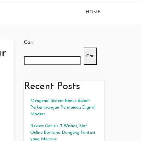
HOME
Cari
ar
Cari
Recent Posts
Mengenal Sistem Bonus dalam
Perkembangan Permainan Digital
Modern
Review Genie’s 3 Wishes, Slot
Online Bertema Dongeng Fantasi
yang Menarik