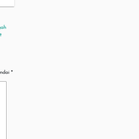
gah
t
andai
*