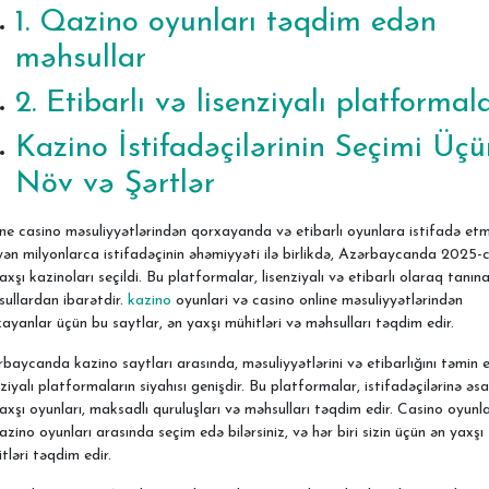
1. Qazino oyunları təqdim edən
məhsullar
2. Etibarlı və lisenziyalı platformal
Kazino İstifadəçilərinin Seçimi Üçü
Növ və Şərtlər
ne casino məsuliyyətlərindən qorxayanda və etibarlı oyunlara istifadə et
yən milyonlarca istifadəçinin əhəmiyyəti ilə birlikdə, Azərbaycanda 2025-ci
axşı kazinoları seçildi. Bu platformalar, lisenziyalı və etibarlı olaraq tanın
ullardan ibarətdir.
kazino
oyunlari və casino online məsuliyyətlərindən
ayanlar üçün bu saytlar, ən yaxşı mühitləri və məhsulları təqdim edir.
baycanda kazino saytları arasında, məsuliyyətlərini və etibarlığını təmin 
nziyalı platformaların siyahısı genişdir. Bu platformalar, istifadəçilərinə əs
axşı oyunları, maksadlı quruluşları və məhsulları təqdim edir. Casino oyunla
azino oyunları arasında seçim edə bilərsiniz, və hər biri sizin üçün ən yaxşı
tləri təqdim edir.