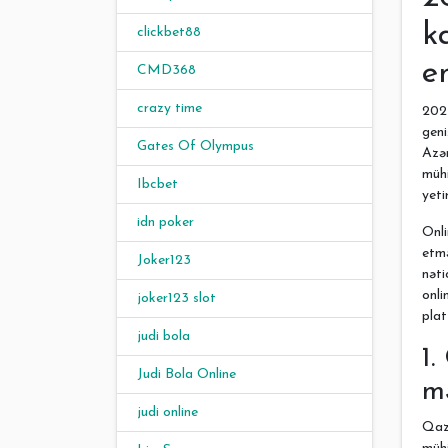
k
clickbet88
e
CMD368
crazy time
2025
geni
Gates Of Olympus
Azər
mühi
Ibcbet
yeti
idn poker
Onli
etmə
Joker123
nəti
onli
joker123 slot
plat
judi bola
1.
Judi Bola Online
m
judi online
Qazi