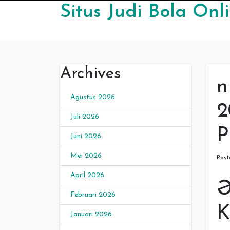
Skip to content
Situs Judi Bola Onl
Archives
n
Agustus 2026
2
Juli 2026
P
Juni 2026
Mei 2026
Pos
April 2026
Ə
Februari 2026
K
Januari 2026