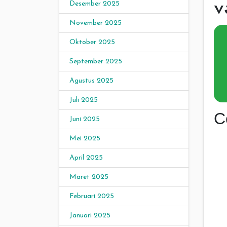
v
Desember 2025
November 2025
Oktober 2025
September 2025
Agustus 2025
Juli 2025
С
Juni 2025
Mei 2025
April 2025
Maret 2025
Februari 2025
Januari 2025