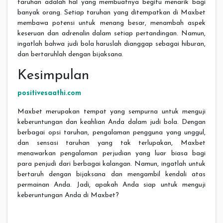
taruhan adalah hal yang membuatnya begitu menarik bagi
banyak orang. Setiap taruhan yang ditempatkan di Maxbet
membawa potensi untuk menang besar, menambah aspek
keseruan dan adrenalin dalam setiap pertandingan. Namun,
ingatlah bahwa judi bola haruslah dianggap sebagai hiburan,
dan bertaruhlah dengan bijaksana.
Kesimpulan
positivesaathi.com
Maxbet merupakan tempat yang sempurna untuk menguji
keberuntungan dan keahlian Anda dalam judi bola. Dengan
berbagai opsi taruhan, pengalaman pengguna yang unggul,
dan sensasi taruhan yang tak terlupakan, Maxbet
menawarkan pengalaman perjudian yang luar biasa bagi
para penjudi dari berbagai kalangan. Namun, ingatlah untuk
bertaruh dengan bijaksana dan mengambil kendali atas
permainan Anda. Jadi, apakah Anda siap untuk menguji
keberuntungan Anda di Maxbet?