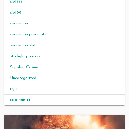
slot777
slot88
spaceman
spaceman pragmatic
spaceman slot
starlight princess
Supabet Casino
Uncategorized
нуы
сателлиты