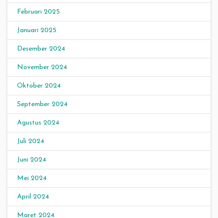
Februari 2025
Januari 2025
Desember 2024
November 2024
Oktober 2024
September 2024
Agustus 2024
Juli 2024
Juni 2024
Mei 2024
April 2024
Maret 2024