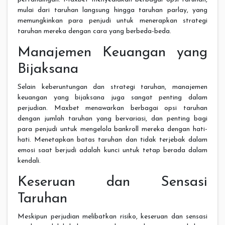
mulai dari taruhan langsung hingga taruhan parlay, yang
memungkinkan para penjudi untuk menerapkan strategi
taruhan mereka dengan cara yang berbeda-beda.
Manajemen Keuangan yang
Bijaksana
Selain keberuntungan dan strategi taruhan, manajemen
keuangan yang bijaksana juga sangat penting dalam
perjudian. Maxbet menawarkan berbagai opsi taruhan
dengan jumlah taruhan yang bervariasi, dan penting bagi
para penjudi untuk mengelola bankroll mereka dengan hati-
hati. Menetapkan batas taruhan dan tidak terjebak dalam
emosi saat berjudi adalah kunci untuk tetap berada dalam
kendali.
Keseruan dan Sensasi
Taruhan
Meskipun perjudian melibatkan risiko, keseruan dan sensasi