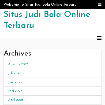
Skip to content
Welcome To Situs Judi Bola Online Terbaru
Situs Judi Bola Online
Terbaru
Archives
Agustus 2026
Juli 2026
Juni 2026
Mei 2026
April 2026