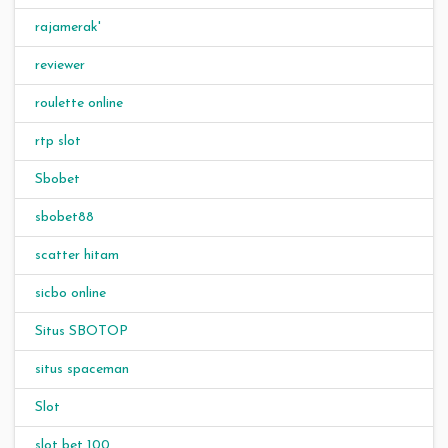
rajamerak'
reviewer
roulette online
rtp slot
Sbobet
sbobet88
scatter hitam
sicbo online
Situs SBOTOP
situs spaceman
Slot
slot bet 100