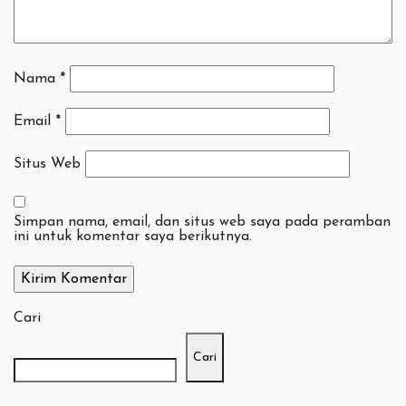
Nama
*
Email
*
Situs Web
Simpan nama, email, dan situs web saya pada peramban
ini untuk komentar saya berikutnya.
Cari
Cari