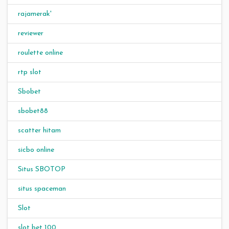
rajamerak'
reviewer
roulette online
rtp slot
Sbobet
sbobet88
scatter hitam
sicbo online
Situs SBOTOP
situs spaceman
Slot
slot bet 100