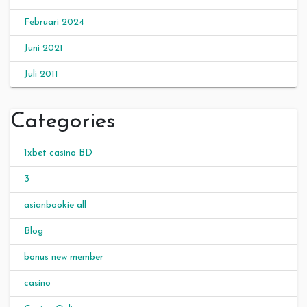
Februari 2024
Juni 2021
Juli 2011
Categories
1xbet casino BD
3
asianbookie all
Blog
bonus new member
casino