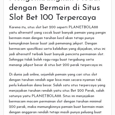
dengan Bermain di Situs
Slot Bet 100 Terpercaya
Karena itu, situs slot bet 200 seperti PLANETBOLA88
yaitu alternatif yang cocok buat banyak pemain yang pengin
bermain-main dengan taruhan kecil akan tetapi punya
kemungkinan besar buat jadi pemenang jekpot. Dengan
bermacam spesifikasi serta kelebihan yang dijajakan, situs ini
jadi alternatif terbaik buat banyak pencinta permainan slot.
Sehingga tidak boleh ragu-ragu buat tergabung serta
menangi jekpot besar di situs bet 200 perak terpercaya ini.
Di dunia judi online, sejumlah pemain yang cari situs slot
dengan taruhan rendah agar bisa main secara nyaman tak
perlu keluarkan dana besar. Salah satu situs terpercaya yang
menjajakan taruhan rendah yaitu situs Bet 200 Perak, salah
satunya yaitu PLANETBOLA88. Situs ini menjajakan
bermacam macam permainan slot dengan taruhan minimal
200 perak, maka memungkinnya pemain buat bermain-main
dengan anggaran rendah tetapi masih punya peluang buat