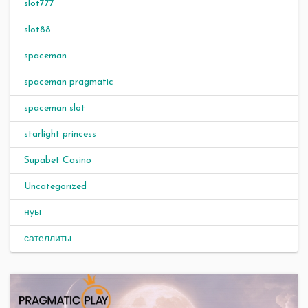
slot777
slot88
spaceman
spaceman pragmatic
spaceman slot
starlight princess
Supabet Casino
Uncategorized
нуы
сателлиты