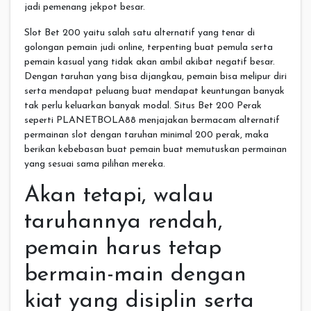
jadi pemenang jekpot besar.
Slot Bet 200 yaitu salah satu alternatif yang tenar di
golongan pemain judi online, terpenting buat pemula serta
pemain kasual yang tidak akan ambil akibat negatif besar.
Dengan taruhan yang bisa dijangkau, pemain bisa melipur diri
serta mendapat peluang buat mendapat keuntungan banyak
tak perlu keluarkan banyak modal. Situs Bet 200 Perak
seperti PLANETBOLA88 menjajakan bermacam alternatif
permainan slot dengan taruhan minimal 200 perak, maka
berikan kebebasan buat pemain buat memutuskan permainan
yang sesuai sama pilihan mereka.
Akan tetapi, walau
taruhannya rendah,
pemain harus tetap
bermain-main dengan
kiat yang disiplin serta