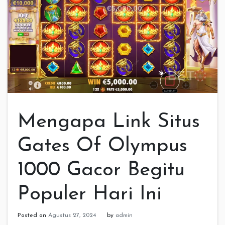
Mengapa Link Situs
Gates Of Olympus
1000 Gacor Begitu
Populer Hari Ini
Posted on
Agustus 27, 2024
by
admin