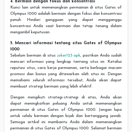
4. Bermain dengan fokus dan konsentrasi
Kunci lain untuk memenangkan permainan di situs Gates of
Olympus 1000 adalah bermain dengan fokus dan konsentrasi
penuh. Hindari gangguan yang dapat mengganggu
konsentrasi Anda saat bermain dan tetap tenang dalam
mengambil keputusan.
5. Mencari informasi tentang situs Gates of Olympus
1000
Sebelum bermain di situs
joker123 apk
, pastikan Anda sudah
mencari informasi yang lengkap tentang situs ini. Ketahui
reputasi situs, cara kerja permainan, serta berbagai macam
promosi dan bonus yang ditawarkan oleh situs ini. Dengan
memahami seluruh informasi tersebut, Anda akan dapat
membuat strategi bermain yang lebih efektif.
Dengan mengikuti strategi-strategi di atas, Anda akan
dapat meningkatkan peluang Anda untuk memenangkan
permainan di situs Gates of Olympus 1000. Jangan lupa
untuk selalu bermain dengan bijak dan bertanggung jawab.
Semoga artikel ini membantu Anda dalam memenangkan
permainan di situs Gates of Olympus 1000. Selamat bermain