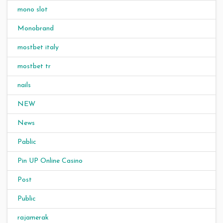
mono slot
Monobrand
mostbet italy
mostbet tr
nails
NEW
News
Pablic
Pin UP Online Casino
Post
Public
rajamerak