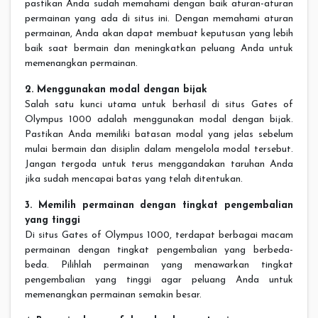
pastikan Anda sudah memahami dengan baik aturan-aturan
permainan yang ada di situs ini. Dengan memahami aturan
permainan, Anda akan dapat membuat keputusan yang lebih
baik saat bermain dan meningkatkan peluang Anda untuk
memenangkan permainan.
2. Menggunakan modal dengan bijak
Salah satu kunci utama untuk berhasil di situs Gates of
Olympus 1000 adalah menggunakan modal dengan bijak.
Pastikan Anda memiliki batasan modal yang jelas sebelum
mulai bermain dan disiplin dalam mengelola modal tersebut.
Jangan tergoda untuk terus menggandakan taruhan Anda
jika sudah mencapai batas yang telah ditentukan.
3. Memilih permainan dengan tingkat pengembalian
yang tinggi
Di situs Gates of Olympus 1000, terdapat berbagai macam
permainan dengan tingkat pengembalian yang berbeda-
beda. Pilihlah permainan yang menawarkan tingkat
pengembalian yang tinggi agar peluang Anda untuk
memenangkan permainan semakin besar.