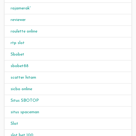
rajamerak'
reviewer
roulette online
rtp slot
Sbobet
sbobet88
scatter hitam
sicbo online
Situs SBOTOP
situs spaceman
Slot
slot bet 100