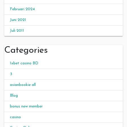
Februari 2024
Juni 2021
Juli 2011
Categories
1xbet casino BD
3
asianbookie all
Blog
bonus new member
casino