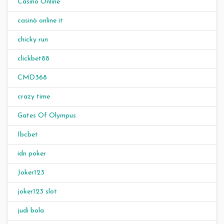
Casino Online
casinò online it
chicky run
clickbet88
CMD368
crazy time
Gates Of Olympus
Ibcbet
idn poker
Joker123
joker123 slot
judi bola