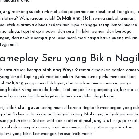
omendasi utama.
jong
memang sudah terkenal sebagai permainan klasik asal Tiongkok, t
i slotnya? Wah, jangan salah! Di
Mahjong Slot
, semua simbol, animasi,
ai efek suaranya dibuat sedemikian rupa sehingga tetap kental nuansa
isionalnya, tapi tetap modern dan seru. Ini bikin pemain dari berbagai
ngan, dari newbie sampai pro, bisa menikmati tanpa harus pusing mikirin
tegi rumit.
ameplay Seru yang Bikin Nagi
ah satu alasan kenapa
Mahjong Ways 2
ramai dimainkan adalah gamep
 yang simpel tapi nggak membosankan. Kamu cuma perlu mencocokkan
bol
mahjong
yang muncul di layar, dan tiap kombinasi menang punya
uang hadiah yang berbeda-beda. Tapi jangan kira gampang ya, karena se
aran bisa menghadirkan kejutan bonus yang bikin deg-degan.
ini, istilah
slot gacor
sering muncul karena tingkat kemenangan yang cu
ggi dan frekuensi bonus yang lumayan sering. Makanya, banyak pemain b
sung jatuh cinta. Sistem wild dan scatter di
mahjong slot
ini juga kreati
k sekadar nempel di reels, tapi bisa memicu fitur putaran gratis atau
ipliers yang bikin kemenangan terasa lebih manis.