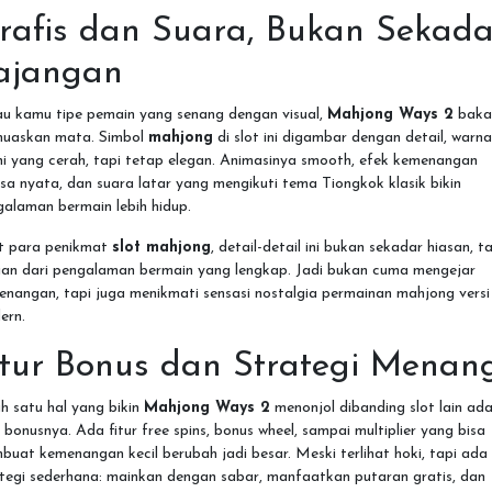
rafis dan Suara, Bukan Sekada
ajangan
au kamu tipe pemain yang senang dengan visual,
Mahjong Ways 2
baka
uaskan mata. Simbol
mahjong
di slot ini digambar dengan detail, warna
i yang cerah, tapi tetap elegan. Animasinya smooth, efek kemenangan
sa nyata, dan suara latar yang mengikuti tema Tiongkok klasik bikin
alaman bermain lebih hidup.
t para penikmat
slot mahjong
, detail-detail ini bukan sekadar hiasan, t
ian dari pengalaman bermain yang lengkap. Jadi bukan cuma mengejar
nangan, tapi juga menikmati sensasi nostalgia permainan mahjong versi
ern.
itur Bonus dan Strategi Menan
h satu hal yang bikin
Mahjong Ways 2
menonjol dibanding slot lain ad
r bonusnya. Ada fitur free spins, bonus wheel, sampai multiplier yang bisa
uat kemenangan kecil berubah jadi besar. Meski terlihat hoki, tapi ada
tegi sederhana: mainkan dengan sabar, manfaatkan putaran gratis, dan