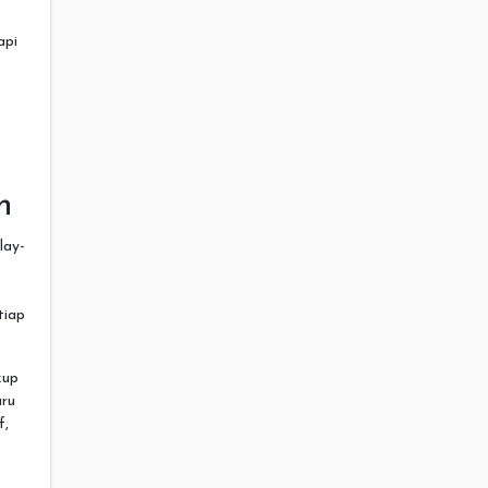
api
h
lay-
tiap
kup
aru
f,