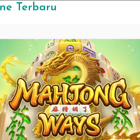
ine Terbaru