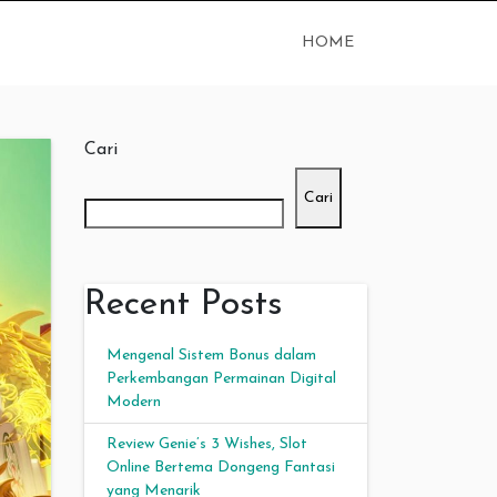
HOME
Cari
Cari
Recent Posts
Mengenal Sistem Bonus dalam
Perkembangan Permainan Digital
Modern
Review Genie’s 3 Wishes, Slot
Online Bertema Dongeng Fantasi
yang Menarik