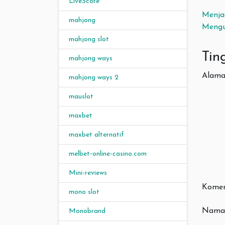
LiveScore
Na
Menjad
mahjong
Mengu
mahjong slot
Tin
mahjong ways
Alamat
mahjong ways 2
mauslot
maxbet
maxbet alternatif
melbet-online-casino.com
Mini-reviews
Kome
mono slot
Nam
Monobrand