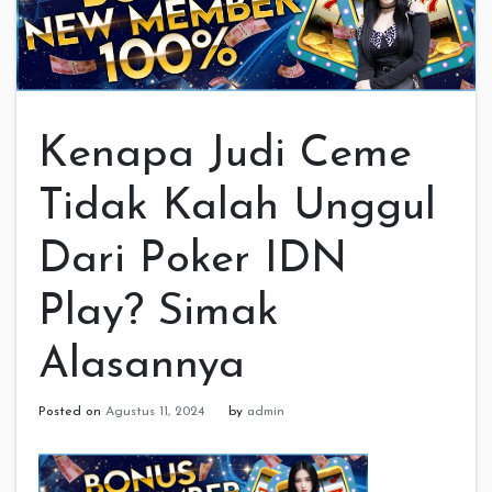
Kenapa Judi Ceme
Tidak Kalah Unggul
Dari Poker IDN
Play? Simak
Alasannya
Posted on
Agustus 11, 2024
by
admin