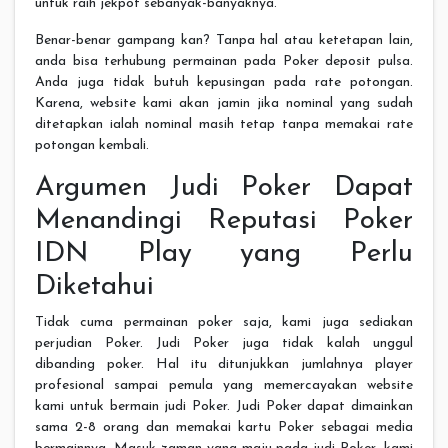
untuk raih jekpot sebanyak-banyaknya.
Benar-benar gampang kan? Tanpa hal atau ketetapan lain,
anda bisa terhubung permainan pada Poker deposit pulsa.
Anda juga tidak butuh kepusingan pada rate potongan.
Karena, website kami akan jamin jika nominal yang sudah
ditetapkan ialah nominal masih tetap tanpa memakai rate
potongan kembali.
Argumen Judi Poker Dapat
Menandingi Reputasi Poker
IDN Play yang Perlu
Diketahui
Tidak cuma permainan poker saja, kami juga sediakan
perjudian Poker. Judi Poker juga tidak kalah unggul
dibanding poker. Hal itu ditunjukkan jumlahnya player
profesional sampai pemula yang memercayakan website
kami untuk bermain judi Poker. Judi Poker dapat dimainkan
sama 2-8 orang dan memakai kartu Poker sebagai media