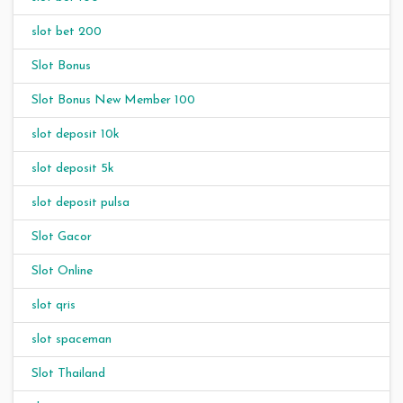
slot bet 200
Slot Bonus
Slot Bonus New Member 100
slot deposit 10k
slot deposit 5k
slot deposit pulsa
Slot Gacor
Slot Online
slot qris
slot spaceman
Slot Thailand