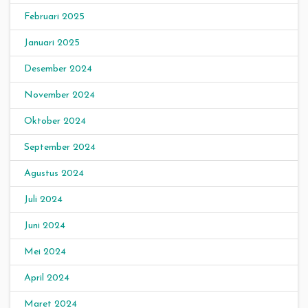
Februari 2025
Januari 2025
Desember 2024
November 2024
Oktober 2024
September 2024
Agustus 2024
Juli 2024
Juni 2024
Mei 2024
April 2024
Maret 2024