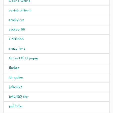
Casino Online
casinò online it
chicky run
clickbet88
CMD368
crazy time
Gates Of Olympus
Ibcbet
idn poker
Joker123
joker123 slot
judi bola