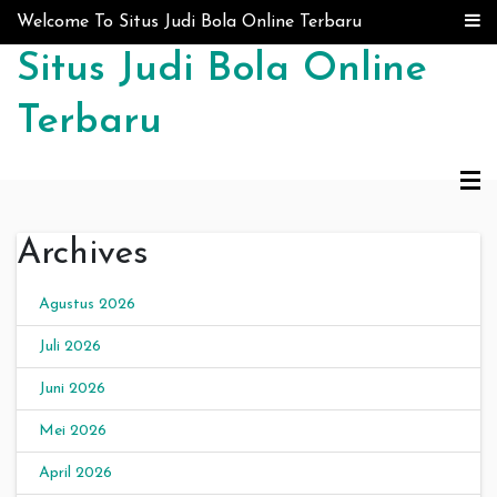
Skip to content
Welcome To Situs Judi Bola Online Terbaru
Situs Judi Bola Online
Terbaru
Archives
Agustus 2026
Juli 2026
Juni 2026
Mei 2026
April 2026