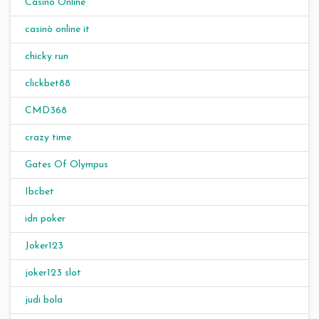
Casino Online
casinò online it
chicky run
clickbet88
CMD368
crazy time
Gates Of Olympus
Ibcbet
idn poker
Joker123
joker123 slot
judi bola