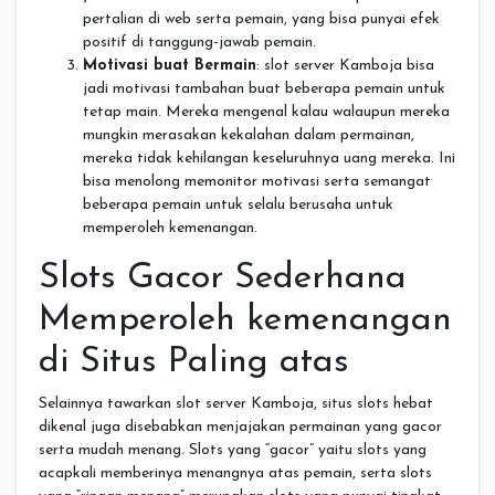
pertalian di web serta pemain, yang bisa punyai efek
positif di tanggung-jawab pemain.
Motivasi buat Bermain
: slot server Kamboja bisa
jadi motivasi tambahan buat beberapa pemain untuk
tetap main. Mereka mengenal kalau walaupun mereka
mungkin merasakan kekalahan dalam permainan,
mereka tidak kehilangan keseluruhnya uang mereka. Ini
bisa menolong memonitor motivasi serta semangat
beberapa pemain untuk selalu berusaha untuk
memperoleh kemenangan.
Slots Gacor Sederhana
Memperoleh kemenangan
di Situs Paling atas
Selainnya tawarkan slot server Kamboja, situs slots hebat
dikenal juga disebabkan menjajakan permainan yang gacor
serta mudah menang. Slots yang “gacor” yaitu slots yang
acapkali memberinya menangnya atas pemain, serta slots