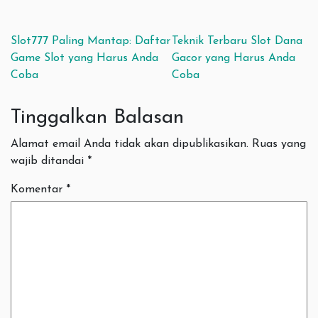
Navigasi pos
Slot777 Paling Mantap: Daftar
Teknik Terbaru Slot Dana
Game Slot yang Harus Anda
Gacor yang Harus Anda
Coba
Coba
Tinggalkan Balasan
Alamat email Anda tidak akan dipublikasikan.
Ruas yang
wajib ditandai
*
Komentar
*