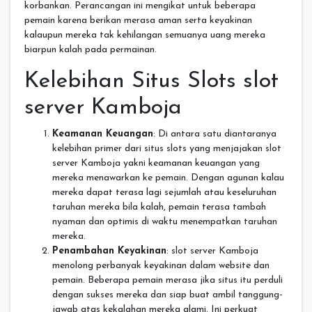
korbankan. Perancangan ini mengikat untuk beberapa
pemain karena berikan merasa aman serta keyakinan
kalaupun mereka tak kehilangan semuanya uang mereka
biarpun kalah pada permainan.
Kelebihan Situs Slots slot
server Kamboja
Keamanan Keuangan
: Di antara satu diantaranya
kelebihan primer dari situs slots yang menjajakan slot
server Kamboja yakni keamanan keuangan yang
mereka menawarkan ke pemain. Dengan agunan kalau
mereka dapat terasa lagi sejumlah atau keseluruhan
taruhan mereka bila kalah, pemain terasa tambah
nyaman dan optimis di waktu menempatkan taruhan
mereka.
Penambahan Keyakinan
: slot server Kamboja
menolong perbanyak keyakinan dalam website dan
pemain. Beberapa pemain merasa jika situs itu perduli
dengan sukses mereka dan siap buat ambil tanggung-
jawab atas kekalahan mereka alami. Ini perkuat