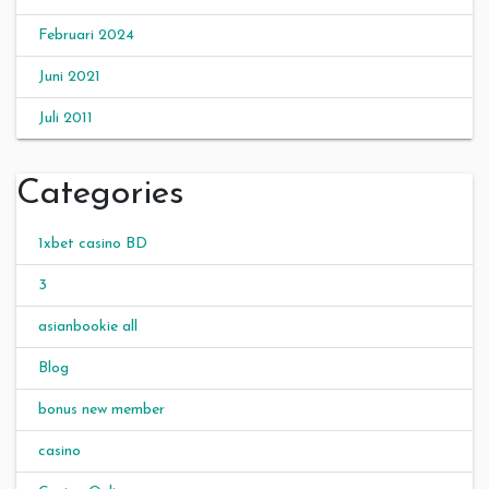
Februari 2024
Juni 2021
Juli 2011
Categories
1xbet casino BD
3
asianbookie all
Blog
bonus new member
casino