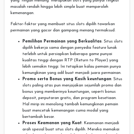
yang “ringan menang” merupakan slots yang punyai tingkat
masalah rendah hingga lebih simple buat memperoleh
kemenangan.
Faktor-faktor yang membuat situs slots dipilih tawarkan
permainan yang gacor dan gampang menang termaksud:
Pemilihan Permainan yang Berkualitas
: Situs slots
dipilih bekerja sama dengan penyedia feature lunak
terlebih untuk persiapkan beberapa game punyai
kualitas tinggi dengan RTP (Return to Player) yang
lebih semakin tinggi. Ini tetapkan kalau pemain punya
kemungkinan yang adil buat menjadi juara permainan.
Promo serta Bonus yang Kasih keuntungan
: Situs
slots paling atas pun menjajakan sejumlah promo dan
bonus yang memberinya keuntungan, seperti bonus
deposit, perputaran gratis, dan program kesetiaan.
Hal mirip ini menolong tambah kemungkinan pemain
buat mencetak kemenangan cuma modal yang
bertambah besar.
Proses Keamanan yang Kuat
: Keamanan menjadi
arah spesial buat situs slots dipilih. Mereka memakai