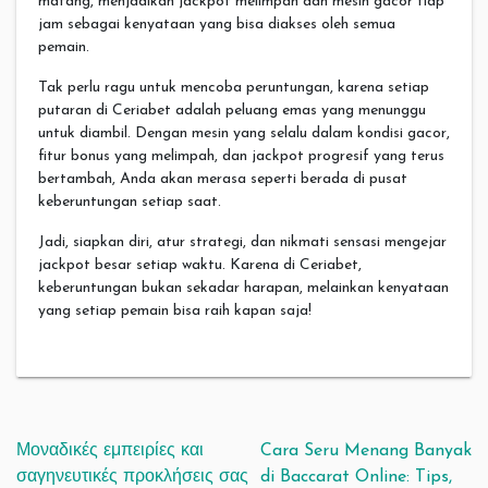
matang, menjadikan jackpot melimpah dan mesin gacor tiap
jam sebagai kenyataan yang bisa diakses oleh semua
pemain.
Tak perlu ragu untuk mencoba peruntungan, karena setiap
putaran di Ceriabet adalah peluang emas yang menunggu
untuk diambil. Dengan mesin yang selalu dalam kondisi gacor,
fitur bonus yang melimpah, dan jackpot progresif yang terus
bertambah, Anda akan merasa seperti berada di pusat
keberuntungan setiap saat.
Jadi, siapkan diri, atur strategi, dan nikmati sensasi mengejar
jackpot besar setiap waktu. Karena di Ceriabet,
keberuntungan bukan sekadar harapan, melainkan kenyataan
yang setiap pemain bisa raih kapan saja!
Navigasi pos
Μοναδικές εμπειρίες και
Cara Seru Menang Banyak
σαγηνευτικές προκλήσεις σας
di Baccarat Online: Tips,