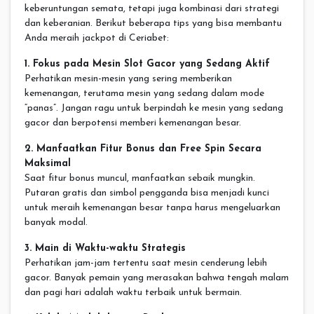
keberuntungan semata, tetapi juga kombinasi dari strategi
dan keberanian. Berikut beberapa tips yang bisa membantu
Anda meraih jackpot di Ceriabet:
1. Fokus pada Mesin Slot Gacor yang Sedang Aktif
Perhatikan mesin-mesin yang sering memberikan
kemenangan, terutama mesin yang sedang dalam mode
“panas”. Jangan ragu untuk berpindah ke mesin yang sedang
gacor dan berpotensi memberi kemenangan besar.
2. Manfaatkan Fitur Bonus dan Free Spin Secara
Maksimal
Saat fitur bonus muncul, manfaatkan sebaik mungkin.
Putaran gratis dan simbol pengganda bisa menjadi kunci
untuk meraih kemenangan besar tanpa harus mengeluarkan
banyak modal.
3. Main di Waktu-waktu Strategis
Perhatikan jam-jam tertentu saat mesin cenderung lebih
gacor. Banyak pemain yang merasakan bahwa tengah malam
dan pagi hari adalah waktu terbaik untuk bermain.