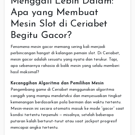
Menggali Lebih Dalam:
Apa yang Membuat
Mesin Slot di Ceriabet
Begitu Gacor?
Fenomena mesin gacor memang sering kali menjadi
perbincangan hangat di kalangan pemain slot. Di Ceriabet,
mesin gacor adalah sesuatu yang nyata dan terukur. Tapi,
apa sebenarnya rahasia di balik mesin yang selalu memberi
hasil maksimal?
Kecanggihan Algoritma dan Pemilihan Mesin
Pengembang game di Ceriabet menggunakan algoritma
canggih yang mampu mendeteksi dan menyesuaikan tingkat
kemenangan berdasarkan pola bermain dan waktu tertentu.
Mesin-mesin ini secara otomatis masuk ke mode “gacor” saat
kondisi tertentu terpenuhi — misalnya, setelah beberapa
putaran kalah berturut-turut atau saat jackpot progresif
mencapai angka tertentu.