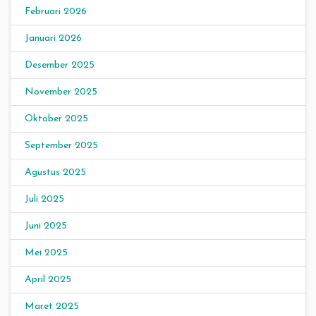
Februari 2026
Januari 2026
Desember 2025
November 2025
Oktober 2025
September 2025
Agustus 2025
Juli 2025
Juni 2025
Mei 2025
April 2025
Maret 2025