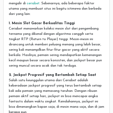
mengalir di
ceriabet
. Sebenarnya, ada beberapa faktor
utama yang membuat situs ini begitu istimewa dan berbeda
dari yang lain:
1. Mesin Slot Gacor Berkualitas Tinggi
Ceriabet menawarkan koleksi mesin slot dari pengembang
ternama yang dikenal dengan algoritma canggih serta
tingkat RTP (Return to Player) tinggi. Mesin-mesin ini
dirancang untuk memberi peluang menang yang lebih besar,
sering kali menampilkan fitur-fitur gacor yang aktif secara
berkala. Hasilnya, pemain sering mendapatkan kemenangan
kecil maupun besar secara konsisten, dan jackpot besar pun
sering muncul secara acak dan tak terduga.
2. Jackpot Progresif yang Bertambah Setiap Saat
Salah satu keunggulan utama dari Ceriabet adalah
keberadaan jackpot progresif yang terus bertambah setiap
kali ada pemain yang memasang taruhan. Dengan ribuan
pemain aktif setiap hari, jackpot ini bisa mencapai angka
fantastis dalam waktu singkat. Keindahannya, jackpot ini
bisa dimenangkan kapan saja, di mesin mana saja, dan di jam
berapa pun.