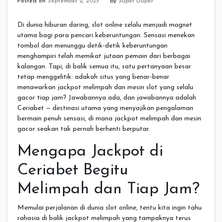
Posted on
September 2, 2025
by
Super Duper
Di dunia hiburan daring, slot online selalu menjadi magnet
utama bagi para pencari keberuntungan. Sensasi menekan
tombol dan menunggu detik-detik keberuntungan
menghampiri telah memikat jutaan pemain dari berbagai
kalangan. Tapi, di balik semua itu, satu pertanyaan besar
tetap menggelitik: adakah situs yang benar-benar
menawarkan jackpot melimpah dan mesin slot yang selalu
gacor tiap jam? Jawabannya ada, dan jawabannya adalah
Ceriabet — destinasi utama yang menyajikan pengalaman
bermain penuh sensasi, di mana jackpot melimpah dan mesin
gacor seakan tak pernah berhenti berputar.
Mengapa Jackpot di
Ceriabet Begitu
Melimpah dan Tiap Jam?
Memulai perjalanan di dunia slot online, tentu kita ingin tahu
rahasia di balik jackpot melimpah yang tampaknya terus