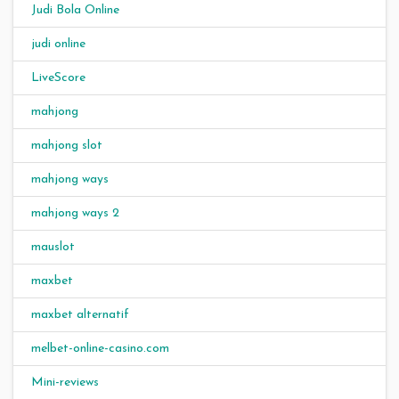
Judi Bola Online
judi online
LiveScore
mahjong
mahjong slot
mahjong ways
mahjong ways 2
mauslot
maxbet
maxbet alternatif
melbet-online-casino.com
Mini-reviews