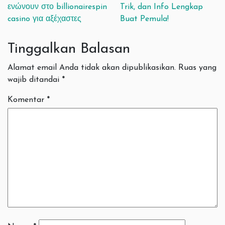
ενώνουν στο billionairespin
Trik, dan Info Lengkap
casino για αξέχαστες
Buat Pemula!
Tinggalkan Balasan
Alamat email Anda tidak akan dipublikasikan.
Ruas yang
wajib ditandai
*
Komentar
*