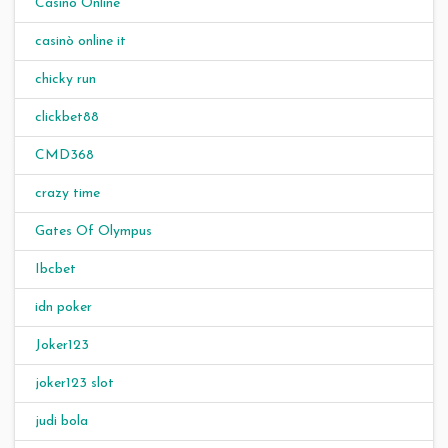
Casino Online
casinò online it
chicky run
clickbet88
CMD368
crazy time
Gates Of Olympus
Ibcbet
idn poker
Joker123
joker123 slot
judi bola