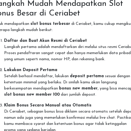
angkah Mudah Mendapatkan Slot
onus Besar di Ceriabet
uk mendapatkan
slot bonus terbesar
di Ceriabet, kamu cukup mengiku
erapa langkah mudah berikut:
Daftar dan Buat Akun Resmi di Ceriabet
Langkah pertama adalah mendaftarkan diri melalui situs resmi Ceriab
Proses pendaftaran sangat cepat dan hanya memerlukan data pribad
yang umum seperti nama, nomor HP, dan rekening bank.
Lakukan Deposit Pertama
Setelah berhasil mendaftar, lakukan
deposit pertama
sesuai dengan
ketentuan minimal yang berlaku. Di sinilah kamu akan langsung
berkesempatan mendapatkan
bonus new member
, yang bisa menca
slot bonus new member 100
dari jumlah deposit.
Klaim Bonus Secara Manual atau Otomatis
Di Ceriabet, sebagian bonus bisa diklaim secara otomatis setelah depo
namun ada juga yang memerlukan konfirmasi melalui live chat. Pastika
kamu membaca syarat dan ketentuan bonus agar tidak ketinggalan
promo yang sedang berjalan.