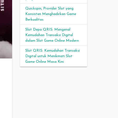
Quickspin, Provider Slot yang
Konsisten Menghadirkan Game
Berkualitas
Slot Depo QRIS: Mengenal
Kemudahan Transaksi Digital
dalam Slot Game Online Modern
Slot QRIS: Kemudahan Transaksi
Digital untuk Menikmati Slot
Game Online Masa Kini