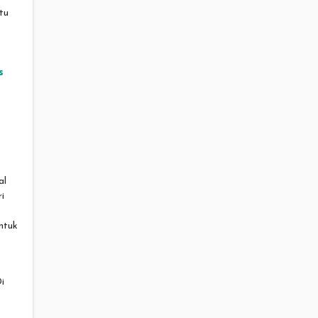
tu
s
al
i
ntuk
i