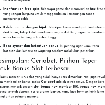
secara transparan.
Manfaatkan free spin
: Beberapa game slot menawarkan fitur free s
yang sangat berguna untuk menggandakan kemenangan tanpa
mengurangi saldo.
Kelola modal dengan bijak
: Meskipun kamu mendapat tambahan s
dari bonus, tetap kelola modalmu dengan disiplin. Jangan terburu-buru
untuk bermain dengan taruhan tinggi.
Baca syarat dan ketentuan bonus
: Ini penting agar kamu tahu
batasan dan keharusan wagering sebelum melakukan penarikan.
simpulan: Ceriabet, Pilihan Tepat
tuk Bonus Slot Terbesar
 kamu mencari situs slot yang tidak hanya seru dimainkan tapi juga royal
am memberikan bonus, maka
Ceriabet
adalah jawabannya. Dengan berb
awaran menarik seperti
slot bonus new member 100
,
bonus new mem
sung setelah deposit, serta promo lainnya, kamu bisa bermain lebih lama
ingkatkan peluang menang.