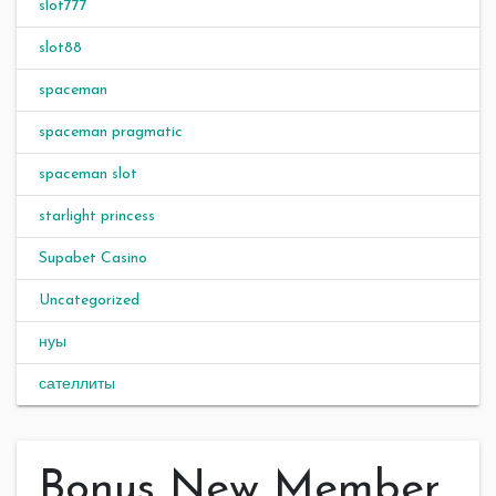
slot777
slot88
spaceman
spaceman pragmatic
spaceman slot
starlight princess
Supabet Casino
Uncategorized
нуы
сателлиты
Bonus New Member