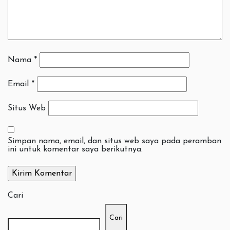
Nama
*
Email
*
Situs Web
Simpan nama, email, dan situs web saya pada peramban
ini untuk komentar saya berikutnya.
Cari
Cari