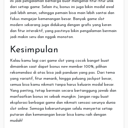
ini jadi pengalaman berharga buat mengenal fitur-fitur unik
dari setiap game. Selain itu, bonus ini juga bikin modal awal
jadi lebih aman, sehingga pemain bisa main lebih santai dan
fokus mengejar kemenangan besar. Banyak game slot
modern sekarang juga didukung dengan grafis yang keren
dan fitur interaktif, yang pastinya bikin pengalaman bermain
jadi makin seru dan nggak monoton.
Kesimpulan
Kalau kamu lagi cari game slot yang cocok banget buat
dimainkan saat dapet bonus new member 100%, pilihan
rekomendasi di atas bisa jadi panduan yang pas. Dari tema
yang variatif, fitur menarik, hingga peluang jackpot besar,
semua bisa kamu nikmati tanpa harus keluarin modal besar.
Yang penting, tetap bermain secara bertanggung jawab dan
manfaatkan bonus ini sebaik mungkin. Jangan ragu buat
eksplorasi berbagai game dan nikmati sensasi serunya dunia
slot online. Semoga keberuntungan selalu menyertai setiap
putaran dan kemenangan besar bisa kamu raih dengan
mudah!