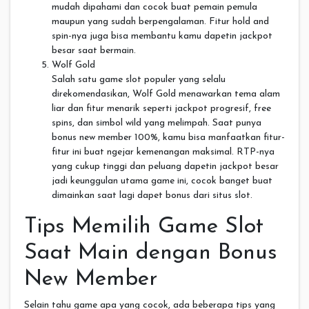
mudah dipahami dan cocok buat pemain pemula
maupun yang sudah berpengalaman. Fitur hold and
spin-nya juga bisa membantu kamu dapetin jackpot
besar saat bermain.
Wolf Gold
Salah satu game slot populer yang selalu
direkomendasikan, Wolf Gold menawarkan tema alam
liar dan fitur menarik seperti jackpot progresif, free
spins, dan simbol wild yang melimpah. Saat punya
bonus new member 100%, kamu bisa manfaatkan fitur-
fitur ini buat ngejar kemenangan maksimal. RTP-nya
yang cukup tinggi dan peluang dapetin jackpot besar
jadi keunggulan utama game ini, cocok banget buat
dimainkan saat lagi dapet bonus dari situs slot.
Tips Memilih Game Slot
Saat Main dengan Bonus
New Member
Selain tahu game apa yang cocok, ada beberapa tips yang