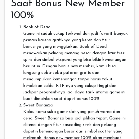
Saat Bonus New Member
100%
Book of Dead
Game ini sudah cukup terkenal dan jadi favorit banyak
pemain karena grafiknya yang keren dan fitur
bonusnya yang menggiurkan. Book of Dead
menawarkan peluang menang besar dengan fitur free
spins dan simbol ekspansi yang bisa bikin kemenangan
beruntun. Dengan bonus new member, kamu bisa
langsung coba-coba putaran gratis dan
mengumpulkan kemenangan tanpa harus takut
kehabisan saldo. RTP-nya yang cukup tinggi dan
jackpot progresif-nya jadi daya tarik utama game ini
buat dimainkan saat dapet bonus 100%.
Sweet Bonanza
Kalau kamu suka game slot yang penuh warna dan
ceria, Sweet Bonanza bisa jadi pilihan tepat. Game ini
dikenal dengan fitur cascading reels dan peluang
dapetin kemenangan besar dari simbol scatter yang
melimpah. Bonus new member 100% akan membuat