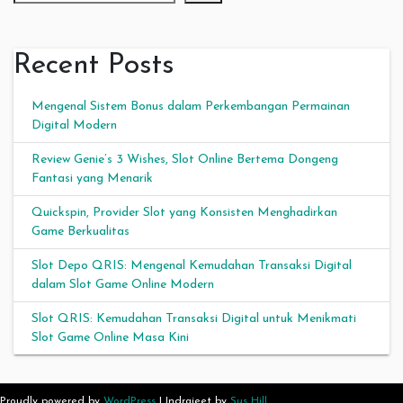
Recent Posts
Mengenal Sistem Bonus dalam Perkembangan Permainan
Digital Modern
Review Genie’s 3 Wishes, Slot Online Bertema Dongeng
Fantasi yang Menarik
Quickspin, Provider Slot yang Konsisten Menghadirkan
Game Berkualitas
Slot Depo QRIS: Mengenal Kemudahan Transaksi Digital
dalam Slot Game Online Modern
Slot QRIS: Kemudahan Transaksi Digital untuk Menikmati
Slot Game Online Masa Kini
Proudly powered by
WordPress
|
Indrajeet by
Sus Hill
.