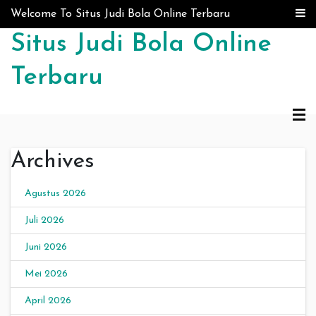
Skip to content
Welcome To Situs Judi Bola Online Terbaru
Situs Judi Bola Online
Terbaru
Archives
Agustus 2026
Juli 2026
Juni 2026
Mei 2026
April 2026