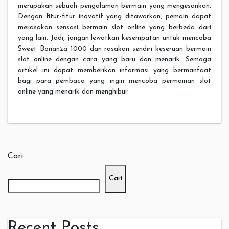
merupakan sebuah pengalaman bermain yang mengesankan.
Dengan fitur-fitur inovatif yang ditawarkan, pemain dapat
merasakan sensasi bermain slot online yang berbeda dari
yang lain. Jadi, jangan lewatkan kesempatan untuk mencoba
Sweet Bonanza 1000 dan rasakan sendiri keseruan bermain
slot online dengan cara yang baru dan menarik. Semoga
artikel ini dapat memberikan informasi yang bermanfaat
bagi para pembaca yang ingin mencoba permainan slot
online yang menarik dan menghibur.
Cari
Cari
Recent Posts