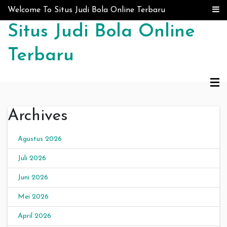
Skip to content
Welcome To Situs Judi Bola Online Terbaru
Situs Judi Bola Online
Terbaru
Archives
Agustus 2026
Juli 2026
Juni 2026
Mei 2026
April 2026