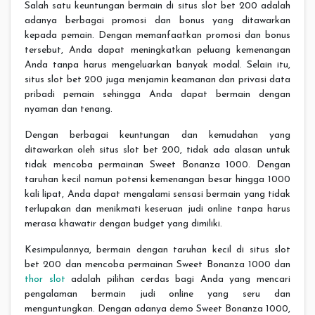
Salah satu keuntungan bermain di situs slot bet 200 adalah
adanya berbagai promosi dan bonus yang ditawarkan
kepada pemain. Dengan memanfaatkan promosi dan bonus
tersebut, Anda dapat meningkatkan peluang kemenangan
Anda tanpa harus mengeluarkan banyak modal. Selain itu,
situs slot bet 200 juga menjamin keamanan dan privasi data
pribadi pemain sehingga Anda dapat bermain dengan
nyaman dan tenang.
Dengan berbagai keuntungan dan kemudahan yang
ditawarkan oleh situs slot bet 200, tidak ada alasan untuk
tidak mencoba permainan Sweet Bonanza 1000. Dengan
taruhan kecil namun potensi kemenangan besar hingga 1000
kali lipat, Anda dapat mengalami sensasi bermain yang tidak
terlupakan dan menikmati keseruan judi online tanpa harus
merasa khawatir dengan budget yang dimiliki.
Kesimpulannya, bermain dengan taruhan kecil di situs slot
bet 200 dan mencoba permainan Sweet Bonanza 1000 dan
thor slot
adalah pilihan cerdas bagi Anda yang mencari
pengalaman bermain judi online yang seru dan
menguntungkan. Dengan adanya demo Sweet Bonanza 1000,