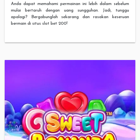
Anda dapat memahami permainan ini lebih dalam sebelum
mulai bertaruh dengan uang sungguhan. Jadi, tunggu
apalagi? Bergabunglah sekarang dan rasakan keseruan
bermain di situs slot bet 200!