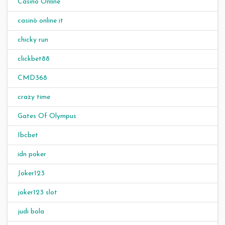
Casino Online
casinò online it
chicky run
clickbet88
CMD368
crazy time
Gates Of Olympus
Ibcbet
idn poker
Joker123
joker123 slot
judi bola