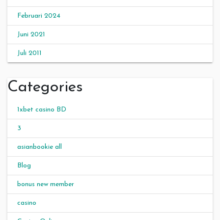
Februari 2024
Juni 2021
Juli 2011
Categories
1xbet casino BD
3
asianbookie all
Blog
bonus new member
casino