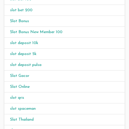
slot bet 200
Slot Bonus
Slot Bonus New Member 100
slot deposit 10k
slot deposit 5k
slot deposit pulsa
Slot Gacor
Slot Online
slot qris
slot spaceman
Slot Thailand