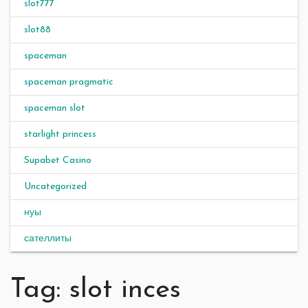
slot777
slot88
spaceman
spaceman pragmatic
spaceman slot
starlight princess
Supabet Casino
Uncategorized
нуы
сателлиты
Tag:
slot inces