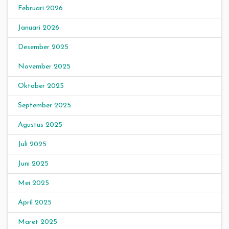
Februari 2026
Januari 2026
Desember 2025
November 2025
Oktober 2025
September 2025
Agustus 2025
Juli 2025
Juni 2025
Mei 2025
April 2025
Maret 2025