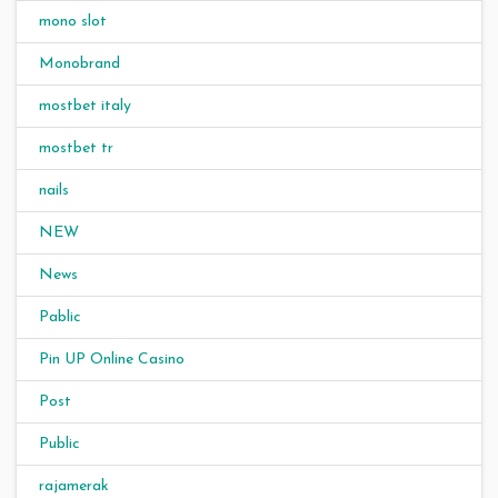
mono slot
Monobrand
mostbet italy
mostbet tr
nails
NEW
News
Pablic
Pin UP Online Casino
Post
Public
rajamerak