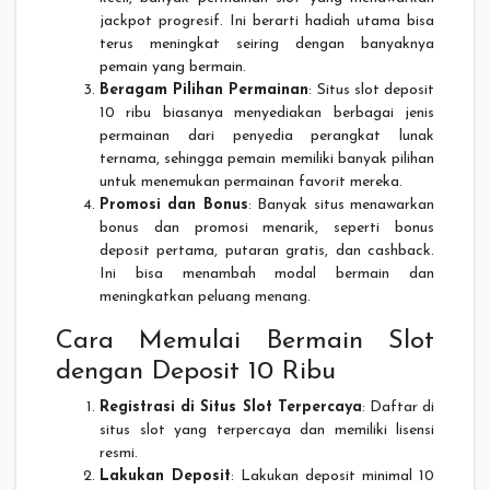
jackpot progresif. Ini berarti hadiah utama bisa
terus meningkat seiring dengan banyaknya
pemain yang bermain.
Beragam Pilihan Permainan
: Situs slot deposit
10 ribu biasanya menyediakan berbagai jenis
permainan dari penyedia perangkat lunak
ternama, sehingga pemain memiliki banyak pilihan
untuk menemukan permainan favorit mereka.
Promosi dan Bonus
: Banyak situs menawarkan
bonus dan promosi menarik, seperti bonus
deposit pertama, putaran gratis, dan cashback.
Ini bisa menambah modal bermain dan
meningkatkan peluang menang.
Cara Memulai Bermain Slot
dengan Deposit 10 Ribu
Registrasi di Situs Slot Terpercaya
: Daftar di
situs slot yang terpercaya dan memiliki lisensi
resmi.
Lakukan Deposit
: Lakukan deposit minimal 10