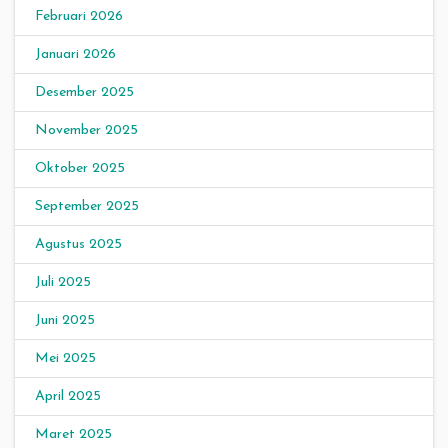
Februari 2026
Januari 2026
Desember 2025
November 2025
Oktober 2025
September 2025
Agustus 2025
Juli 2025
Juni 2025
Mei 2025
April 2025
Maret 2025