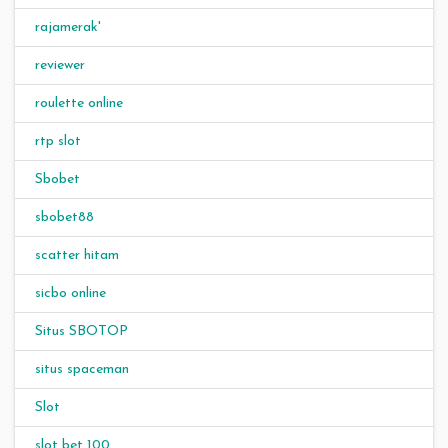
rajamerak'
reviewer
roulette online
rtp slot
Sbobet
sbobet88
scatter hitam
sicbo online
Situs SBOTOP
situs spaceman
Slot
slot bet 100