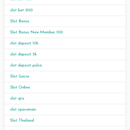
slot bet 200
Slot Bonus
Slot Bonus New Member 100
slot deposit 10k
slot deposit 5k
slot deposit pulsa
Slot Gacor
Slot Online
slot qris
slot spaceman
Slot Thailand