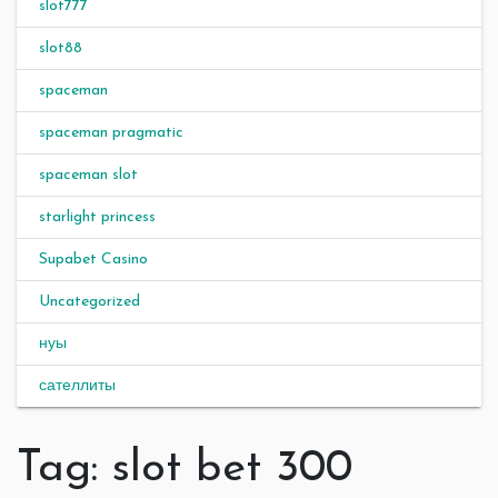
slot777
slot88
spaceman
spaceman pragmatic
spaceman slot
starlight princess
Supabet Casino
Uncategorized
нуы
сателлиты
Tag:
slot bet 300