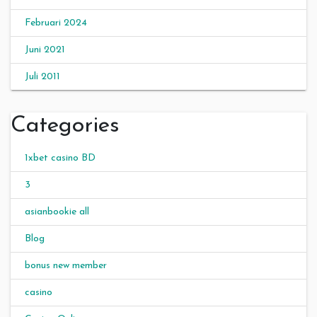
Februari 2024
Juni 2021
Juli 2011
Categories
1xbet casino BD
3
asianbookie all
Blog
bonus new member
casino