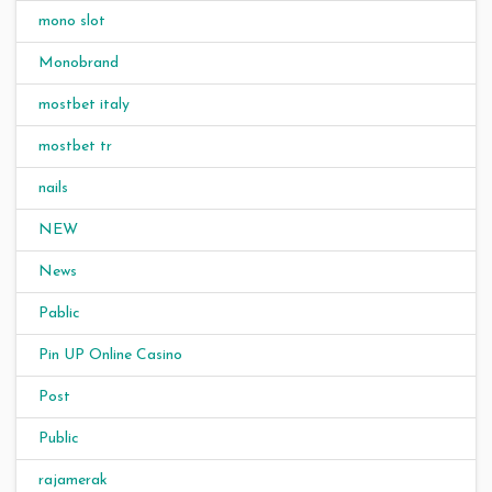
mono slot
Monobrand
mostbet italy
mostbet tr
nails
NEW
News
Pablic
Pin UP Online Casino
Post
Public
rajamerak