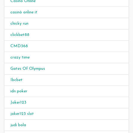
Casino Online
casinò online it
chicky run
clickbet88
CMD368
crazy time
Gates Of Olympus
Ibcbet
idn poker
Joker123
joker123 slot
judi bola