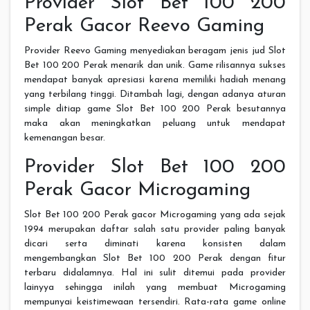
Provider Slot Bet 100 200
Perak Gacor Reevo Gaming
Provider Reevo Gaming menyediakan beragam jenis jud Slot
Bet 100 200 Perak menarik dan unik. Game rilisannya sukses
mendapat banyak apresiasi karena memiliki hadiah menang
yang terbilang tinggi. Ditambah lagi, dengan adanya aturan
simple ditiap game Slot Bet 100 200 Perak besutannya
maka akan meningkatkan peluang untuk mendapat
kemenangan besar.
Provider Slot Bet 100 200
Perak Gacor Microgaming
Slot Bet 100 200 Perak gacor Microgaming yang ada sejak
1994 merupakan daftar salah satu provider paling banyak
dicari serta diminati karena konsisten dalam
mengembangkan Slot Bet 100 200 Perak dengan fitur
terbaru didalamnya. Hal ini sulit ditemui pada provider
lainyya sehingga inilah yang membuat Microgaming
mempunyai keistimewaan tersendiri. Rata-rata game online