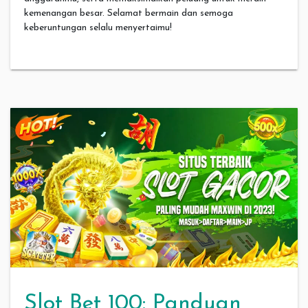
kemenangan besar. Selamat bermain dan semoga
keberuntungan selalu menyertaimu!
Slot Bet 100: Panduan