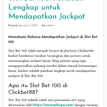
Lengkap untuk
Mendapatkan Jackpot
Posted on
Juli 2, 2024
by
admin
Memahami Rahasia Mendapatkan Jackpot di Slot Bet
100
Slot Bet 100 telah menjadi favorit di platform Clickbet88
berkat kombinasi taruhan terjangkau dan potensi untuk
memenangkan jackpot besar. Bagi pemain yang ingin
mengoptimalkan peluang mereka dalam meraih kemenangan
besar, berikut adalah panduan lengkap untuk mendapatkan
jackpot di Slot Bet 100.
Apa itu Slot Bet 100 di
Clickbet88?
Slot Bet 100 adalah salah satu permainan slot yang
ditawarkan oleh
https://nicenailsspa.com/
dengan taruhan