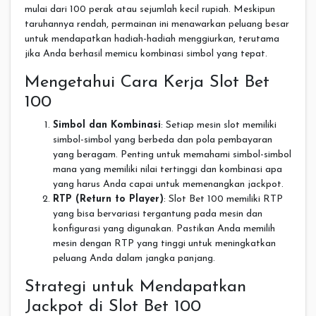
mulai dari 100 perak atau sejumlah kecil rupiah. Meskipun
taruhannya rendah, permainan ini menawarkan peluang besar
untuk mendapatkan hadiah-hadiah menggiurkan, terutama
jika Anda berhasil memicu kombinasi simbol yang tepat.
Mengetahui Cara Kerja Slot Bet
100
Simbol dan Kombinasi
: Setiap mesin slot memiliki
simbol-simbol yang berbeda dan pola pembayaran
yang beragam. Penting untuk memahami simbol-simbol
mana yang memiliki nilai tertinggi dan kombinasi apa
yang harus Anda capai untuk memenangkan jackpot.
RTP (Return to Player)
: Slot Bet 100 memiliki RTP
yang bisa bervariasi tergantung pada mesin dan
konfigurasi yang digunakan. Pastikan Anda memilih
mesin dengan RTP yang tinggi untuk meningkatkan
peluang Anda dalam jangka panjang.
Strategi untuk Mendapatkan
Jackpot di Slot Bet 100