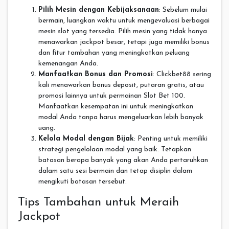
Pilih Mesin dengan Kebijaksanaan
: Sebelum mulai
bermain, luangkan waktu untuk mengevaluasi berbagai
mesin slot yang tersedia. Pilih mesin yang tidak hanya
menawarkan jackpot besar, tetapi juga memiliki bonus
dan fitur tambahan yang meningkatkan peluang
kemenangan Anda.
Manfaatkan Bonus dan Promosi
: Clickbet88 sering
kali menawarkan bonus deposit, putaran gratis, atau
promosi lainnya untuk permainan Slot Bet 100.
Manfaatkan kesempatan ini untuk meningkatkan
modal Anda tanpa harus mengeluarkan lebih banyak
uang.
Kelola Modal dengan Bijak
: Penting untuk memiliki
strategi pengelolaan modal yang baik. Tetapkan
batasan berapa banyak yang akan Anda pertaruhkan
dalam satu sesi bermain dan tetap disiplin dalam
mengikuti batasan tersebut.
Tips Tambahan untuk Meraih
Jackpot