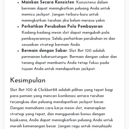
Mainkan Secara Konsisten
: Konsistensi dalam
bermain dapat meningkatkan peluang Anda untuk
memicu jackpot. Jangan terburu-buru untuk
meningkatkan taruhan jika belum merasa yakin.
Perhatikan Perubahan Pola Pembayaran
:
Kadang-kadang mesin slot dapat mengubah pola
pembayarannya. Selalu perhatikan perubahan ini dan
sesuaikan strategi bermain Anda.
Bermain dengan Sabar
: Slot Bet 100 adalah
permainan keberuntungan. Bermain dengan sabar dan
tenang dapat membantu Anda tetap fokus pada
tujuan Anda untuk mendapatkan jackpot.
Kesimpulan
Slot Bet 100 di Clickbet88 adalah pilihan yang tepat bagi
para pemain yang mencari kombinasi antara taruhan
terjangkau dan peluang mendapatkan jackpot besar.
Dengan memahami cara kerja mesin slot, menerapkan
strategi yang tepat, dan menggunakan bonus dengan
bijaksana, Anda dapat meningkatkan peluang Anda untuk
meraih kemenangan besar. Jangan ragu untuk menjelajahi