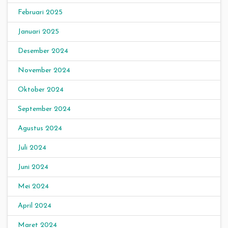
Februari 2025
Januari 2025
Desember 2024
November 2024
Oktober 2024
September 2024
Agustus 2024
Juli 2024
Juni 2024
Mei 2024
April 2024
Maret 2024