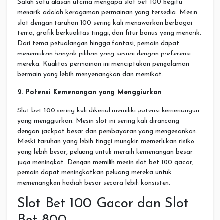
Salah satu alasan utama mengapa slot bet 100 begitu
menarik adalah keragaman permainan yang tersedia. Mesin
slot dengan taruhan 100 sering kali menawarkan berbagai
tema, grafik berkualitas tinggi, dan fitur bonus yang menarik.
Dari tema petualangan hingga fantasi, pemain dapat
menemukan banyak pilihan yang sesuai dengan preferensi
mereka. Kualitas permainan ini menciptakan pengalaman
bermain yang lebih menyenangkan dan memikat.
2. Potensi Kemenangan yang Menggiurkan
Slot bet 100 sering kali dikenal memiliki potensi kemenangan
yang menggiurkan. Mesin slot ini sering kali dirancang
dengan jackpot besar dan pembayaran yang mengesankan.
Meski taruhan yang lebih tinggi mungkin memerlukan risiko
yang lebih besar, peluang untuk meraih kemenangan besar
juga meningkat. Dengan memilih mesin slot bet 100 gacor,
pemain dapat meningkatkan peluang mereka untuk
memenangkan hadiah besar secara lebih konsisten.
Slot Bet 100 Gacor dan Slot
Bet 800