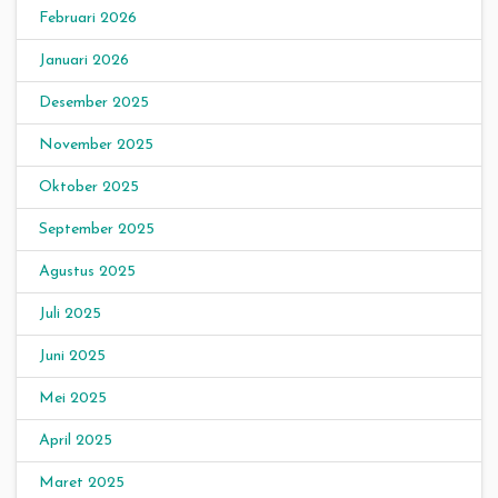
Februari 2026
Januari 2026
Desember 2025
November 2025
Oktober 2025
September 2025
Agustus 2025
Juli 2025
Juni 2025
Mei 2025
April 2025
Maret 2025