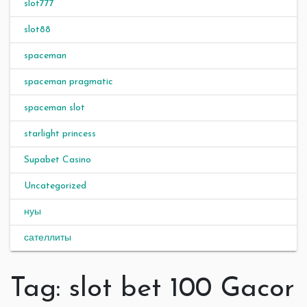
slot777
slot88
spaceman
spaceman pragmatic
spaceman slot
starlight princess
Supabet Casino
Uncategorized
нуы
сателлиты
Tag:
slot bet 100 Gacor