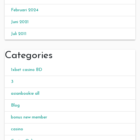
Februari 2024
Juni 2021
Juli 2011
Categories
1xbet casino BD
3
asianbookie all
Blog
bonus new member
casino