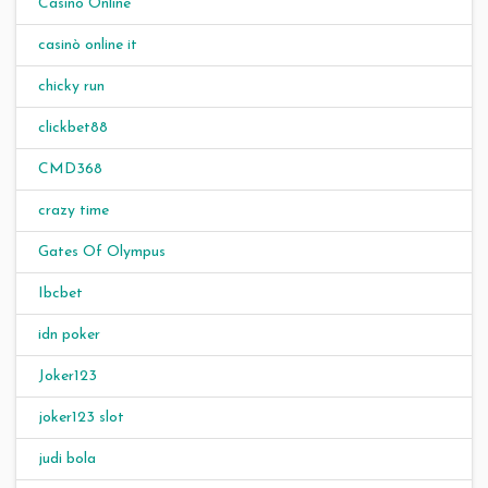
Casino Online
casinò online it
chicky run
clickbet88
CMD368
crazy time
Gates Of Olympus
Ibcbet
idn poker
Joker123
joker123 slot
judi bola