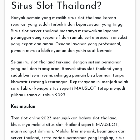
Situs Slot Thailand?
Banyak pemain yang memilih situs slot thailand karena
reputasi yang sudah terbukti dan kepercayaan yang tinggi.
Situs slot server thailand biasanya menawarkan layanan
pelanggan yang responsif dan ramah, serta proses transaksi
yang cepat dan aman. Dengan layanan yang profesional,
pemain merasa lebih nyaman dan yakin saat bermain.
Selain itu, slot thailand terkenal dengan sistem permainan
yang adil dan transparan. Banyak situs slot thailand yang
sudah berlisensi resmi, sehingga pemain bisa bermain tanpa
khawatir tentang kecurangan. Kepercayaan ini menjadi salah
satu faktor kenapa situs seperti MAUSLOT tetap menjadi
pilihan utama di tahun 2023.
Kesimpulan
Tren slot online 2023 menunjukkan bahwa slot thailand,
khususnya melalui situs slot thailand seperti MAUSLOT,
masih sangat diminati. Melalui fitur menarik, keamanan dari
server thailand, serta variasi permainan yang lengkap, situs