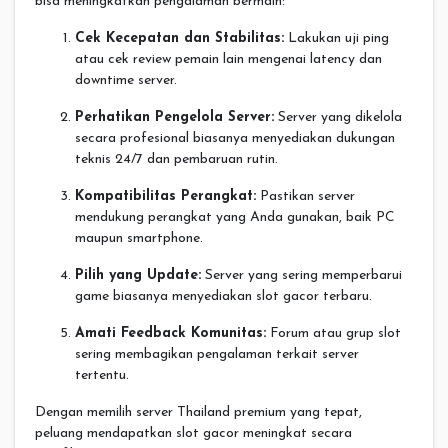
bisa meningkatkan pengalaman bermain:
Cek Kecepatan dan Stabilitas:
Lakukan uji ping
atau cek review pemain lain mengenai latency dan
downtime server.
Perhatikan Pengelola Server:
Server yang dikelola
secara profesional biasanya menyediakan dukungan
teknis 24/7 dan pembaruan rutin.
Kompatibilitas Perangkat:
Pastikan server
mendukung perangkat yang Anda gunakan, baik PC
maupun smartphone.
Pilih yang Update:
Server yang sering memperbarui
game biasanya menyediakan slot gacor terbaru.
Amati Feedback Komunitas:
Forum atau grup slot
sering membagikan pengalaman terkait server
tertentu.
Dengan memilih server Thailand premium yang tepat,
peluang mendapatkan slot gacor meningkat secara