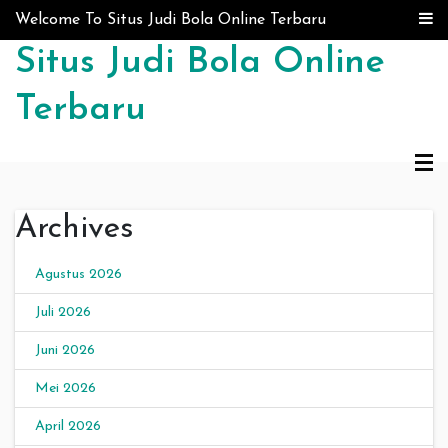
Skip to content
Welcome To Situs Judi Bola Online Terbaru
Situs Judi Bola Online
Terbaru
Archives
Agustus 2026
Juli 2026
Juni 2026
Mei 2026
April 2026