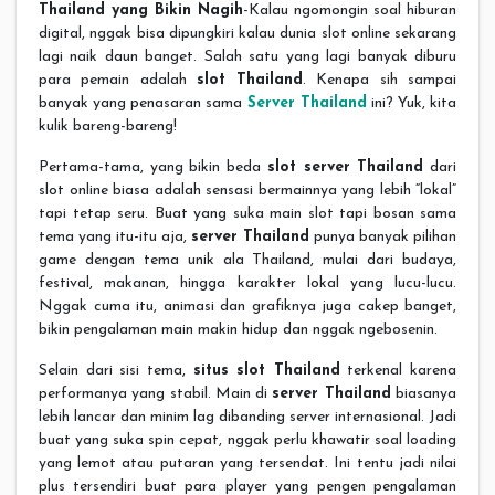
Thailand yang Bikin Nagih
-Kalau ngomongin soal hiburan
digital, nggak bisa dipungkiri kalau dunia slot online sekarang
lagi naik daun banget. Salah satu yang lagi banyak diburu
para pemain adalah
slot Thailand
. Kenapa sih sampai
banyak yang penasaran sama
Server Thailand
ini? Yuk, kita
kulik bareng-bareng!
Pertama-tama, yang bikin beda
slot server Thailand
dari
slot online biasa adalah sensasi bermainnya yang lebih “lokal”
tapi tetap seru. Buat yang suka main slot tapi bosan sama
tema yang itu-itu aja,
server Thailand
punya banyak pilihan
game dengan tema unik ala Thailand, mulai dari budaya,
festival, makanan, hingga karakter lokal yang lucu-lucu.
Nggak cuma itu, animasi dan grafiknya juga cakep banget,
bikin pengalaman main makin hidup dan nggak ngebosenin.
Selain dari sisi tema,
situs slot Thailand
terkenal karena
performanya yang stabil. Main di
server Thailand
biasanya
lebih lancar dan minim lag dibanding server internasional. Jadi
buat yang suka spin cepat, nggak perlu khawatir soal loading
yang lemot atau putaran yang tersendat. Ini tentu jadi nilai
plus tersendiri buat para player yang pengen pengalaman