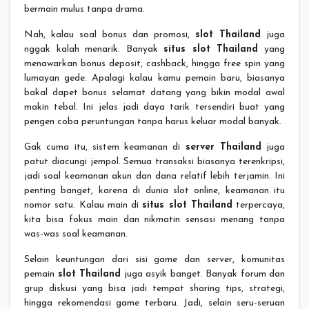
bermain mulus tanpa drama.
Nah, kalau soal bonus dan promosi,
slot Thailand
juga
nggak kalah menarik. Banyak
situs slot Thailand
yang
menawarkan bonus deposit, cashback, hingga free spin yang
lumayan gede. Apalagi kalau kamu pemain baru, biasanya
bakal dapet bonus selamat datang yang bikin modal awal
makin tebal. Ini jelas jadi daya tarik tersendiri buat yang
pengen coba peruntungan tanpa harus keluar modal banyak.
Gak cuma itu, sistem keamanan di
server Thailand
juga
patut diacungi jempol. Semua transaksi biasanya terenkripsi,
jadi soal keamanan akun dan dana relatif lebih terjamin. Ini
penting banget, karena di dunia slot online, keamanan itu
nomor satu. Kalau main di
situs slot Thailand
terpercaya,
kita bisa fokus main dan nikmatin sensasi menang tanpa
was-was soal keamanan.
Selain keuntungan dari sisi game dan server, komunitas
pemain
slot Thailand
juga asyik banget. Banyak forum dan
grup diskusi yang bisa jadi tempat sharing tips, strategi,
hingga rekomendasi game terbaru. Jadi, selain seru-seruan