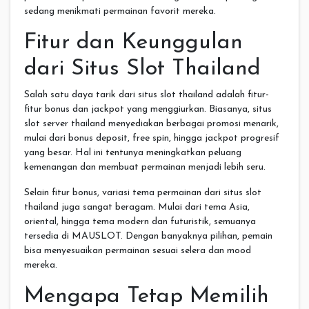
sedang menikmati permainan favorit mereka.
Fitur dan Keunggulan
dari Situs Slot Thailand
Salah satu daya tarik dari situs slot thailand adalah fitur-
fitur bonus dan jackpot yang menggiurkan. Biasanya, situs
slot server thailand menyediakan berbagai promosi menarik,
mulai dari bonus deposit, free spin, hingga jackpot progresif
yang besar. Hal ini tentunya meningkatkan peluang
kemenangan dan membuat permainan menjadi lebih seru.
Selain fitur bonus, variasi tema permainan dari situs slot
thailand juga sangat beragam. Mulai dari tema Asia,
oriental, hingga tema modern dan futuristik, semuanya
tersedia di MAUSLOT. Dengan banyaknya pilihan, pemain
bisa menyesuaikan permainan sesuai selera dan mood
mereka.
Mengapa Tetap Memilih