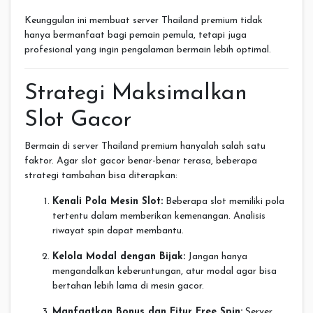
Keunggulan ini membuat server Thailand premium tidak
hanya bermanfaat bagi pemain pemula, tetapi juga
profesional yang ingin pengalaman bermain lebih optimal.
Strategi Maksimalkan
Slot Gacor
Bermain di server Thailand premium hanyalah salah satu
faktor. Agar slot gacor benar-benar terasa, beberapa
strategi tambahan bisa diterapkan:
Kenali Pola Mesin Slot:
Beberapa slot memiliki pola
tertentu dalam memberikan kemenangan. Analisis
riwayat spin dapat membantu.
Kelola Modal dengan Bijak:
Jangan hanya
mengandalkan keberuntungan, atur modal agar bisa
bertahan lebih lama di mesin gacor.
Manfaatkan Bonus dan Fitur Free Spin:
Server