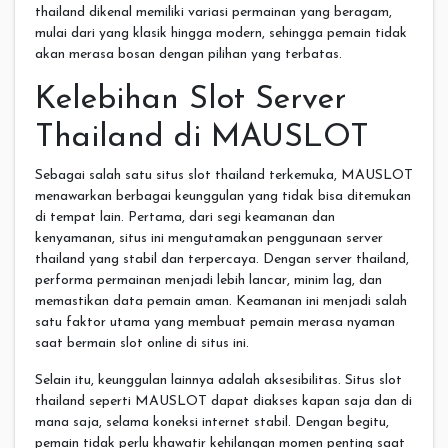
thailand dikenal memiliki variasi permainan yang beragam,
mulai dari yang klasik hingga modern, sehingga pemain tidak
akan merasa bosan dengan pilihan yang terbatas.
Kelebihan Slot Server
Thailand di MAUSLOT
Sebagai salah satu situs slot thailand terkemuka, MAUSLOT
menawarkan berbagai keunggulan yang tidak bisa ditemukan
di tempat lain. Pertama, dari segi keamanan dan
kenyamanan, situs ini mengutamakan penggunaan server
thailand yang stabil dan terpercaya. Dengan server thailand,
performa permainan menjadi lebih lancar, minim lag, dan
memastikan data pemain aman. Keamanan ini menjadi salah
satu faktor utama yang membuat pemain merasa nyaman
saat bermain slot online di situs ini.
Selain itu, keunggulan lainnya adalah aksesibilitas. Situs slot
thailand seperti MAUSLOT dapat diakses kapan saja dan di
mana saja, selama koneksi internet stabil. Dengan begitu,
pemain tidak perlu khawatir kehilangan momen penting saat