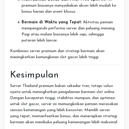
premium biasanya menyediakan akses lebih mudah ke
bonus harian dan event khusus.
Bermain di Waktu yang Tepat:
Aktivitas pemain
mempengaruhi performa server dan peluang menang.
Pagi atau malam biasanya lebih sepi, sehingga
putaran lebih lancar.
Kombinasi server premium dan strategi bermain akan
meningkatkan kemungkinan slot gacor lebih tinggi.
Kesimpulan
Server Thailand premium bukan sekadar tren, tetapi solusi
nyata untuk meningkatkan pengalaman bermain slot online.
Dengan kecepatan tinggi, stabilitas mumpuni, dan optimasi
untuk slot gacor, server ini memungkinkan pemain merasakan
sensasi kemenangan yang lebih konsisten. Memilih server
yang tepat, memanfaatkan bonus, dan menerapkan strategi
bermain akan membuka peluang kemenangan lebih maksimal.