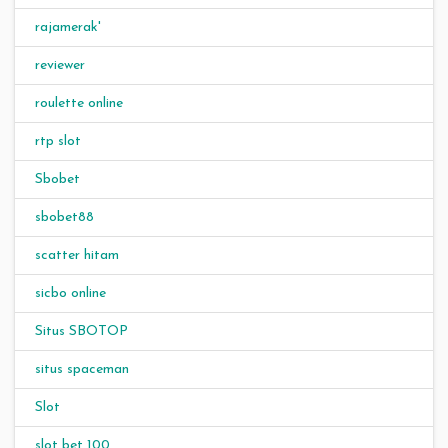
rajamerak'
reviewer
roulette online
rtp slot
Sbobet
sbobet88
scatter hitam
sicbo online
Situs SBOTOP
situs spaceman
Slot
slot bet 100