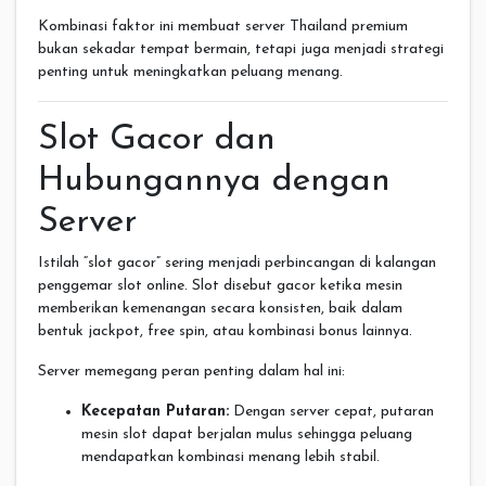
Kombinasi faktor ini membuat server Thailand premium
bukan sekadar tempat bermain, tetapi juga menjadi strategi
penting untuk meningkatkan peluang menang.
Slot Gacor dan
Hubungannya dengan
Server
Istilah “slot gacor” sering menjadi perbincangan di kalangan
penggemar slot online. Slot disebut gacor ketika mesin
memberikan kemenangan secara konsisten, baik dalam
bentuk jackpot, free spin, atau kombinasi bonus lainnya.
Server memegang peran penting dalam hal ini:
Kecepatan Putaran:
Dengan server cepat, putaran
mesin slot dapat berjalan mulus sehingga peluang
mendapatkan kombinasi menang lebih stabil.