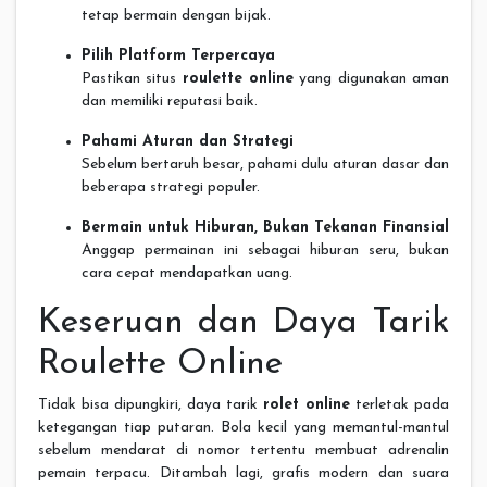
tetap bermain dengan bijak.
Pilih Platform Terpercaya
Pastikan situs
roulette online
yang digunakan aman
dan memiliki reputasi baik.
Pahami Aturan dan Strategi
Sebelum bertaruh besar, pahami dulu aturan dasar dan
beberapa strategi populer.
Bermain untuk Hiburan, Bukan Tekanan Finansial
Anggap permainan ini sebagai hiburan seru, bukan
cara cepat mendapatkan uang.
Keseruan dan Daya Tarik
Roulette Online
Tidak bisa dipungkiri, daya tarik
rolet online
terletak pada
ketegangan tiap putaran. Bola kecil yang memantul-mantul
sebelum mendarat di nomor tertentu membuat adrenalin
pemain terpacu. Ditambah lagi, grafis modern dan suara