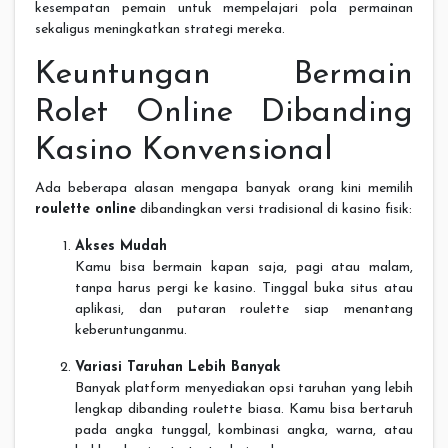
kesempatan pemain untuk mempelajari pola permainan
sekaligus meningkatkan strategi mereka.
Keuntungan Bermain
Rolet Online Dibanding
Kasino Konvensional
Ada beberapa alasan mengapa banyak orang kini memilih
roulette online
dibandingkan versi tradisional di kasino fisik:
Akses Mudah
Kamu bisa bermain kapan saja, pagi atau malam,
tanpa harus pergi ke kasino. Tinggal buka situs atau
aplikasi, dan putaran roulette siap menantang
keberuntunganmu.
Variasi Taruhan Lebih Banyak
Banyak platform menyediakan opsi taruhan yang lebih
lengkap dibanding roulette biasa. Kamu bisa bertaruh
pada angka tunggal, kombinasi angka, warna, atau