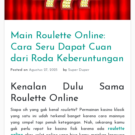
Main Roulette Online:
Cara Seru Dapat Cuan
dari Roda Keberuntungan
Posted on
Agustus 27, 2025
by
Super Duper
Kenalan Dulu Sama
Roulette Online
Siapa sih yang gak kenal
roulette
? Permainan kasino klasik
yang satu ini udah terkenal banget karena cara mainnya
yang simpel tapi penuh ketegangan. Nah, sekarang kamu
gak perlu repot ke kasino fisik karena ada
roulette