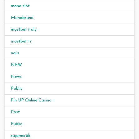
mono slot
Monobrand
mostbet italy
mostbet tr
nails
NEW
News
Pablic
Pin UP Online Casino
Post
Public
rajamerak