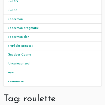
slot777
slot88
spaceman
spaceman pragmatic
spaceman slot
starlight princess
Supabet Casino
Uncategorized
нуы
сателлиты
Tag:
roulette