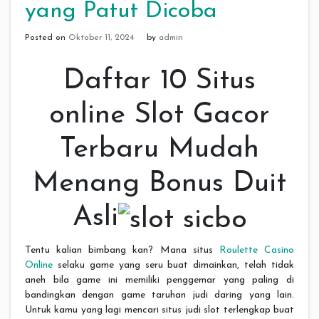
yang Patut Dicoba
Posted on
Oktober 11, 2024
by
admin
Daftar 10 Situs
online Slot Gacor
Terbaru Mudah
Menang Bonus Duit
Asli
Tentu kalian bimbang kan? Mana situs
Roulette Casino
Online
selaku game yang seru buat dimainkan, telah tidak
aneh bila game ini memiliki penggemar yang paling di
bandingkan dengan game taruhan judi daring yang lain.
Untuk kamu yang lagi mencari situs judi slot terlengkap buat