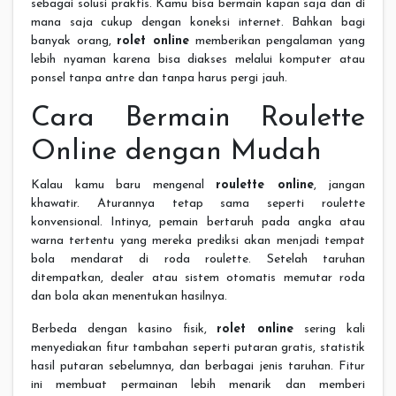
sebagai solusi praktis. Kamu bisa bermain kapan saja dan di
mana saja cukup dengan koneksi internet. Bahkan bagi
banyak orang,
rolet online
memberikan pengalaman yang
lebih nyaman karena bisa diakses melalui komputer atau
ponsel tanpa antre dan tanpa harus pergi jauh.
Cara Bermain Roulette
Online dengan Mudah
Kalau kamu baru mengenal
roulette online
, jangan
khawatir. Aturannya tetap sama seperti roulette
konvensional. Intinya, pemain bertaruh pada angka atau
warna tertentu yang mereka prediksi akan menjadi tempat
bola mendarat di roda roulette. Setelah taruhan
ditempatkan, dealer atau sistem otomatis memutar roda
dan bola akan menentukan hasilnya.
Berbeda dengan kasino fisik,
rolet online
sering kali
menyediakan fitur tambahan seperti putaran gratis, statistik
hasil putaran sebelumnya, dan berbagai jenis taruhan. Fitur
ini membuat permainan lebih menarik dan memberi