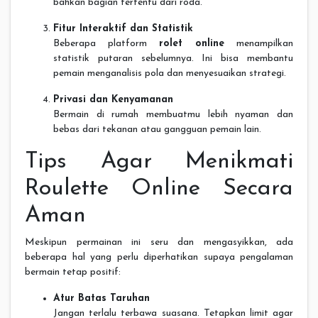
bahkan bagian tertentu dari roda.
Fitur Interaktif dan Statistik
Beberapa platform
rolet online
menampilkan
statistik putaran sebelumnya. Ini bisa membantu
pemain menganalisis pola dan menyesuaikan strategi.
Privasi dan Kenyamanan
Bermain di rumah membuatmu lebih nyaman dan
bebas dari tekanan atau gangguan pemain lain.
Tips Agar Menikmati
Roulette Online Secara
Aman
Meskipun permainan ini seru dan mengasyikkan, ada
beberapa hal yang perlu diperhatikan supaya pengalaman
bermain tetap positif:
Atur Batas Taruhan
Jangan terlalu terbawa suasana. Tetapkan limit agar