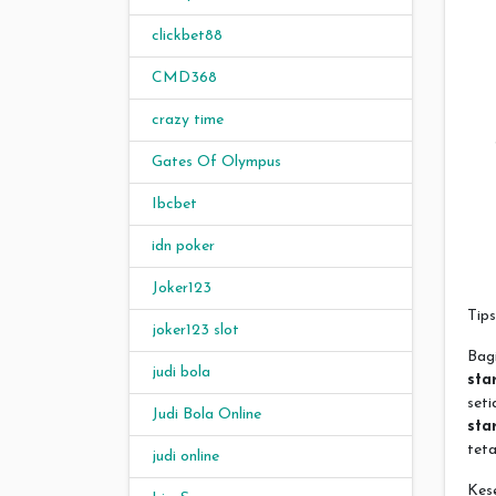
clickbet88
CMD368
crazy time
Gates Of Olympus
Ibcbet
idn poker
Joker123
Tip
joker123 slot
Bag
judi bola
sta
set
Judi Bola Online
sta
teta
judi online
Kese