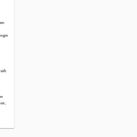
ran
ngin
raih
an
ar,