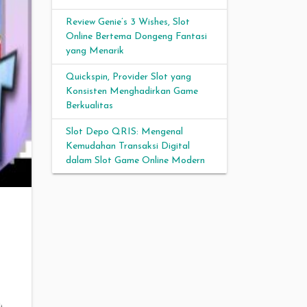
Review Genie’s 3 Wishes, Slot
Online Bertema Dongeng Fantasi
yang Menarik
Quickspin, Provider Slot yang
Konsisten Menghadirkan Game
Berkualitas
Slot Depo QRIS: Mengenal
Kemudahan Transaksi Digital
dalam Slot Game Online Modern