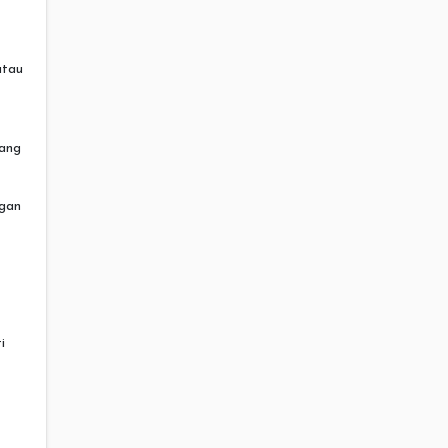
atau
ang
ngan
i