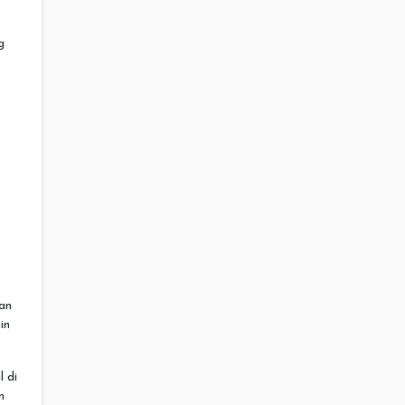
g
an
in
l di
n