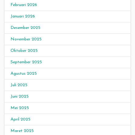
Februari 2026
Januari 2026
Desember 2025
November 2025
Oktober 2025
September 2025
Agustus 2025
Juli 2025
Juni 2025
Mei 2025
April 2025
Maret 2025