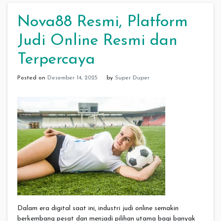
Nova88 Resmi, Platform
Judi Online Resmi dan
Terpercaya
Posted on
Desember 14, 2025
by
Super Duper
Dalam era digital saat ini, industri judi online semakin
berkembang pesat dan menjadi pilihan utama bagi banyak