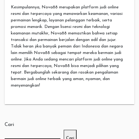
Kesimpulannya, Nova88 merupakan platform judi online
resmi dan terpercaya yang menawarkan keamanan, variasi
permainan lengkap, layanan pelanggan terbaik, serta
promosi menarik. Dengan lisensi resmi dan teknologi
keamanan mutakhir, Nova88 memastikan bahwa setiap
transaksi dan permainan berjalan dengan adil dan jujur.
Tidak heran jika banyak pemain dari Indonesia dan negara
lain memilih Nova88 sebagai tempat mereka bermain judi
online. Jika Anda sedang mencari platform judi online yang
resmi dan terpercaya, Nova88 bisa menjadi pilihan yang
tepat. Bergabunglah sekarang dan rasakan pengalaman
bermain judi online terbaik yang aman, nyaman, dan
menyenangkan!
Cari
Cari