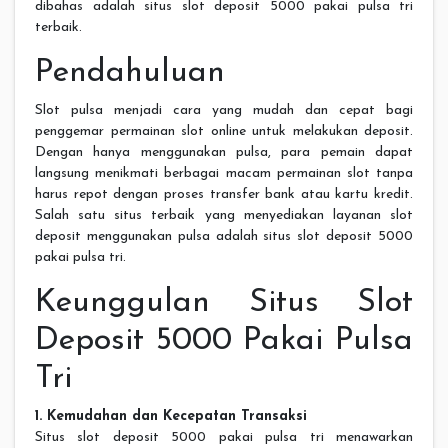
dibahas adalah situs slot deposit 5000 pakai pulsa tri
terbaik.
Pendahuluan
Slot pulsa menjadi cara yang mudah dan cepat bagi
penggemar permainan slot online untuk melakukan deposit.
Dengan hanya menggunakan pulsa, para pemain dapat
langsung menikmati berbagai macam permainan slot tanpa
harus repot dengan proses transfer bank atau kartu kredit.
Salah satu situs terbaik yang menyediakan layanan slot
deposit menggunakan pulsa adalah situs slot deposit 5000
pakai pulsa tri.
Keunggulan Situs Slot
Deposit 5000 Pakai Pulsa
Tri
1. Kemudahan dan Kecepatan Transaksi
Situs slot deposit 5000 pakai pulsa tri menawarkan