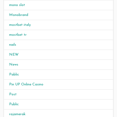
mono slot
Monobrand
mostbet italy
mostbet tr
nails
NEW
News
Pablic
Pin UP Online Casino
Post
Public
rajamerak