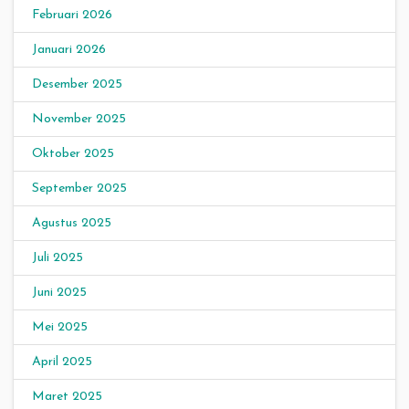
Februari 2026
Januari 2026
Desember 2025
November 2025
Oktober 2025
September 2025
Agustus 2025
Juli 2025
Juni 2025
Mei 2025
April 2025
Maret 2025