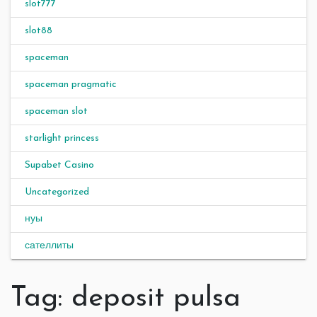
slot777
slot88
spaceman
spaceman pragmatic
spaceman slot
starlight princess
Supabet Casino
Uncategorized
нуы
сателлиты
Tag:
deposit pulsa