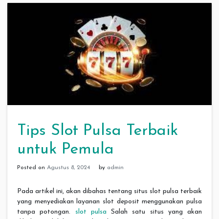
Tips Slot Pulsa Terbaik
untuk Pemula
Posted on
Agustus 8, 2024
by
admin
Pada artikel ini, akan dibahas tentang situs slot pulsa terbaik
yang menyediakan layanan slot deposit menggunakan pulsa
tanpa potongan.
slot pulsa
Salah satu situs yang akan