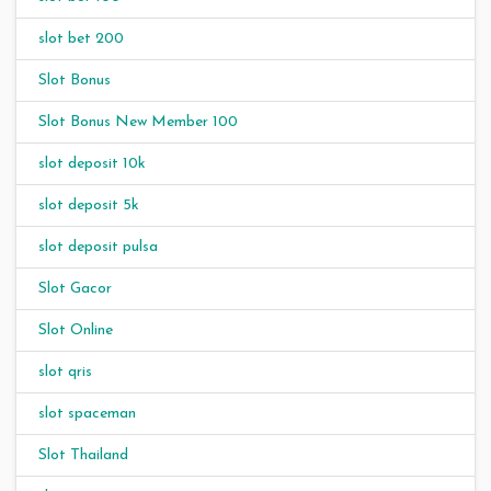
slot bet 200
Slot Bonus
Slot Bonus New Member 100
slot deposit 10k
slot deposit 5k
slot deposit pulsa
Slot Gacor
Slot Online
slot qris
slot spaceman
Slot Thailand