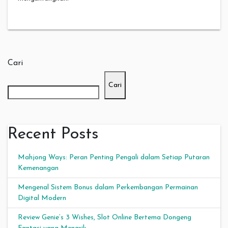
Cari
Cari
Recent Posts
Mahjong Ways: Peran Penting Pengali dalam Setiap Putaran
Kemenangan
Mengenal Sistem Bonus dalam Perkembangan Permainan
Digital Modern
Review Genie’s 3 Wishes, Slot Online Bertema Dongeng