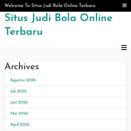
Skip to content
Welcome To Situs Judi Bola Online Terbaru
Situs Judi Bola Online
Terbaru
Archives
Agustus 2026
Juli 2026
Juni 2026
Mei 2026
April 2026