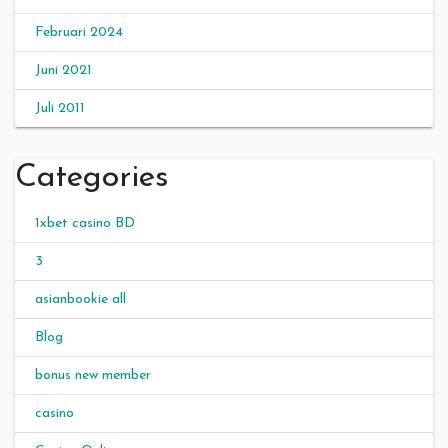
Februari 2024
Juni 2021
Juli 2011
Categories
1xbet casino BD
3
asianbookie all
Blog
bonus new member
casino