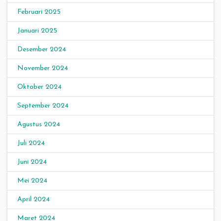
Februari 2025
Januari 2025
Desember 2024
November 2024
Oktober 2024
September 2024
Agustus 2024
Juli 2024
Juni 2024
Mei 2024
April 2024
Maret 2024