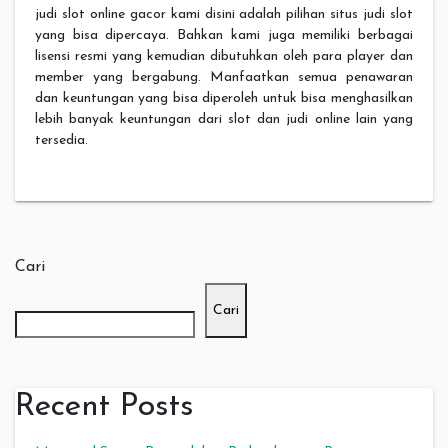
judi slot online gacor kami disini adalah pilihan situs judi slot
yang bisa dipercaya. Bahkan kami juga memiliki berbagai
lisensi resmi yang kemudian dibutuhkan oleh para player dan
member yang bergabung. Manfaatkan semua penawaran
dan keuntungan yang bisa diperoleh untuk bisa menghasilkan
lebih banyak keuntungan dari slot dan judi online lain yang
tersedia.
Cari
Cari
Recent Posts