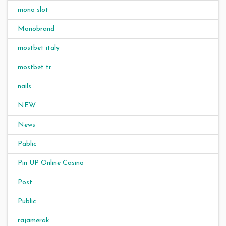
mono slot
Monobrand
mostbet italy
mostbet tr
nails
NEW
News
Pablic
Pin UP Online Casino
Post
Public
rajamerak