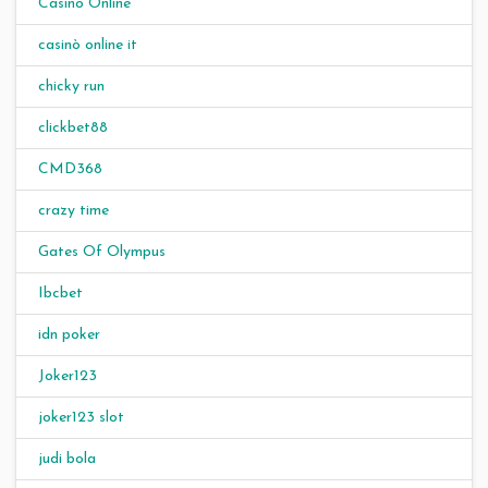
Casino Online
casinò online it
chicky run
clickbet88
CMD368
crazy time
Gates Of Olympus
Ibcbet
idn poker
Joker123
joker123 slot
judi bola