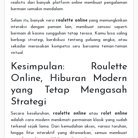
realistis dari banyak platform online membuat pengalaman
bermain semakin mendalam.
Selain itu, banyak versi
roulette online
yang memungkinkan
interaksi dengan pemain lain, membuat sensasi seperti
bermain di kasino sungguhan tetap terasa. Kamu bisa saling
berbagi strategi, berdiskusi tentang peluang angka, atau
sekadar merasakan kompetisi seru bersama teman-teman
virtual.
Kesimpulan: Roulette
Online, Hiburan Modern
yang Tetap Mengasah
Strategi
Secara keseluruhan,
roulette online
atau
rolet online
adalah cara modern menikmati permainan klasik yang sudah
terkenal sejak lama. Dari kemudahan akses, variasi taruhan,
hingga fitur interaktif yang ditawarkan, semua membuat