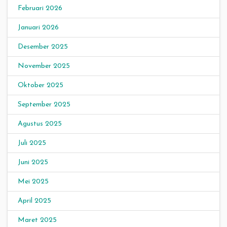
Februari 2026
Januari 2026
Desember 2025
November 2025
Oktober 2025
September 2025
Agustus 2025
Juli 2025
Juni 2025
Mei 2025
April 2025
Maret 2025