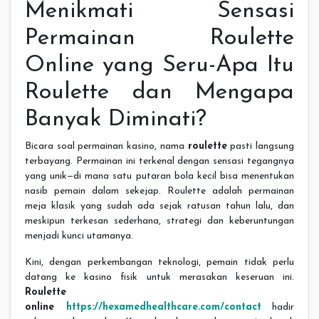
Menikmati Sensasi
Permainan Roulette
Online yang Seru-Apa Itu
Roulette dan Mengapa
Banyak Diminati?
Bicara soal permainan kasino, nama
roulette
pasti langsung
terbayang. Permainan ini terkenal dengan sensasi tegangnya
yang unik—di mana satu putaran bola kecil bisa menentukan
nasib pemain dalam sekejap. Roulette adalah permainan
meja klasik yang sudah ada sejak ratusan tahun lalu, dan
meskipun terkesan sederhana, strategi dan keberuntungan
menjadi kunci utamanya.
Kini, dengan perkembangan teknologi, pemain tidak perlu
datang ke kasino fisik untuk merasakan keseruan ini.
Roulette
online
https://hexamedhealthcare.com/contact
hadir