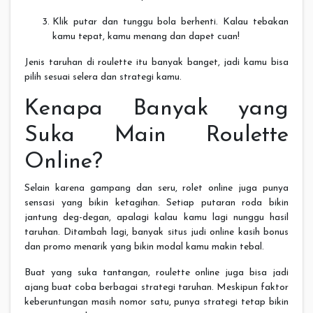
Klik putar dan tunggu bola berhenti. Kalau tebakan
kamu tepat, kamu menang dan dapet cuan!
Jenis taruhan di roulette itu banyak banget, jadi kamu bisa
pilih sesuai selera dan strategi kamu.
Kenapa Banyak yang
Suka Main Roulette
Online?
Selain karena gampang dan seru, rolet online juga punya
sensasi yang bikin ketagihan. Setiap putaran roda bikin
jantung deg-degan, apalagi kalau kamu lagi nunggu hasil
taruhan. Ditambah lagi, banyak situs judi online kasih bonus
dan promo menarik yang bikin modal kamu makin tebal.
Buat yang suka tantangan, roulette online juga bisa jadi
ajang buat coba berbagai strategi taruhan. Meskipun faktor
keberuntungan masih nomor satu, punya strategi tetap bikin