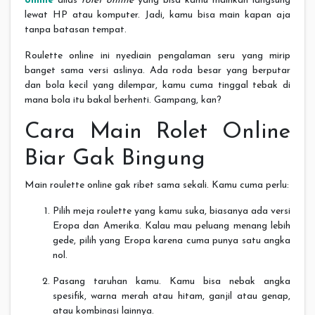
online
alias
rolet online
yang bisa kamu mainkan langsung
lewat HP atau komputer. Jadi, kamu bisa main kapan aja
tanpa batasan tempat.
Roulette online ini nyediain pengalaman seru yang mirip
banget sama versi aslinya. Ada roda besar yang berputar
dan bola kecil yang dilempar, kamu cuma tinggal tebak di
mana bola itu bakal berhenti. Gampang, kan?
Cara Main Rolet Online
Biar Gak Bingung
Main roulette online gak ribet sama sekali. Kamu cuma perlu:
Pilih meja roulette yang kamu suka, biasanya ada versi
Eropa dan Amerika. Kalau mau peluang menang lebih
gede, pilih yang Eropa karena cuma punya satu angka
nol.
Pasang taruhan kamu. Kamu bisa nebak angka
spesifik, warna merah atau hitam, ganjil atau genap,
atau kombinasi lainnya.