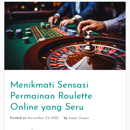
Menikmati Sensasi
Permainan Roulette
Online yang Seru
Posted on
November 24, 2025
by
Super Duper