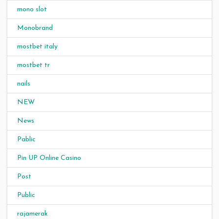
mono slot
Monobrand
mostbet italy
mostbet tr
nails
NEW
News
Pablic
Pin UP Online Casino
Post
Public
rajamerak