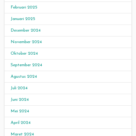
Februari 2025
Januari 2025
Desember 2024
November 2024
Oktober 2024
September 2024
Agustus 2024
Juli 2024
Juni 2024
Mei 2024
April 2024
Maret 2024