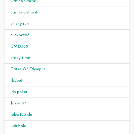
Casino Online
casinò online it
chicky run
clickbet88
CMD368
crazy time
Gates Of Olympus
Ibcbet
idn poker
Joker123
joker123 slot
judi bola