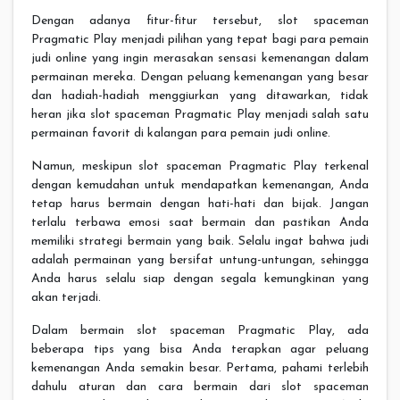
Dengan adanya fitur-fitur tersebut, slot spaceman
Pragmatic Play menjadi pilihan yang tepat bagi para pemain
judi online yang ingin merasakan sensasi kemenangan dalam
permainan mereka. Dengan peluang kemenangan yang besar
dan hadiah-hadiah menggiurkan yang ditawarkan, tidak
heran jika slot spaceman Pragmatic Play menjadi salah satu
permainan favorit di kalangan para pemain judi online.
Namun, meskipun slot spaceman Pragmatic Play terkenal
dengan kemudahan untuk mendapatkan kemenangan, Anda
tetap harus bermain dengan hati-hati dan bijak. Jangan
terlalu terbawa emosi saat bermain dan pastikan Anda
memiliki strategi bermain yang baik. Selalu ingat bahwa judi
adalah permainan yang bersifat untung-untungan, sehingga
Anda harus selalu siap dengan segala kemungkinan yang
akan terjadi.
Dalam bermain slot spaceman Pragmatic Play, ada
beberapa tips yang bisa Anda terapkan agar peluang
kemenangan Anda semakin besar. Pertama, pahami terlebih
dahulu aturan dan cara bermain dari slot spaceman