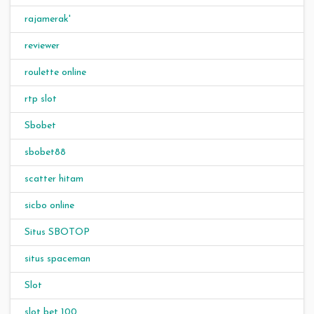
rajamerak'
reviewer
roulette online
rtp slot
Sbobet
sbobet88
scatter hitam
sicbo online
Situs SBOTOP
situs spaceman
Slot
slot bet 100